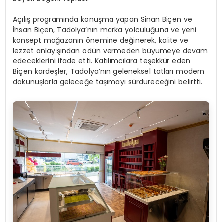
Açılış programında konuşma yapan Sinan Biçen ve
İhsan Biçen, Tadolya’nın marka yolculuğuna ve yeni
konsept mağazanın önemine değinerek, kalite ve
lezzet anlayışından ödün vermeden büyümeye devam
edeceklerini ifade etti. Katılımcılara teşekkür eden
Biçen kardeşler, Tadolya’nın geleneksel tatları modern
dokunuşlarla geleceğe taşımayı sürdüreceğini belirtti.