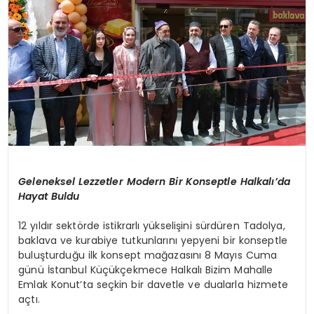
SPOR
TEKNOLOJI
YAŞAM
Geleneksel Lezzetler Modern Bir Konseptle Halkalı’da
Hayat Buldu
12 yıldır sektörde istikrarlı yükselişini sürdüren Tadolya,
baklava ve kurabiye tutkunlarını yepyeni bir konseptle
buluşturduğu ilk konsept mağazasını 8 Mayıs Cuma
günü İstanbul Küçükçekmece Halkalı Bizim Mahalle
Emlak Konut’ta seçkin bir davetle ve dualarla hizmete
açtı.