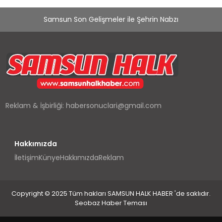
Samsun Son Gelişmeler ile Şehrin Nabzı
Reklam & İşbirliği:
habersonuclari@gmail.com
Hakkımızda
İletişim
Künye
Hakkımızda
Reklam
Copyright © 2025 Tüm hakları SAMSUN HALK HABER 'de saklıdır.
Seobaz Haber Teması