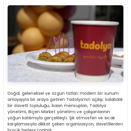
Doğal, geleneksel ve özgün tatları modern bir sunum
anlayışıyla bir araya getiren Tadolya’nın açılışı; kalabalık
bir davetli topluluğu, basın mensupları, Tadolya
yönetimi, Biçen Market yönetimi ve çalışanlarının
yoğun katılımıyla gerçekleşti. Şık atmosferi ve sıcak
karşılamasıyla dikkat çeken organizasyon, davetlilerden
büyük beğeni topladı.