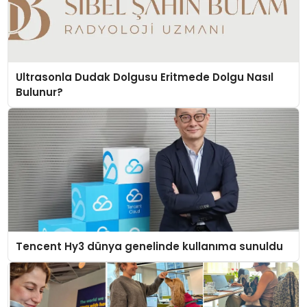
Ultrasonla Dudak Dolgusu Eritmede Dolgu Nasıl
Bulunur?
Tencent Hy3 dünya genelinde kullanıma sunuldu