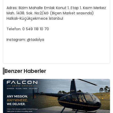
Adres: Bizim Mahalle Emlak Konut 1. Etap 1. Kısım Merkez
Mah. 1438. Sok. No:2/AG (Biçen Market sırasında)
Halkalı-Küçükçekmece İstanbul
Telefon: 0 549 118 10 70
Instagram: @tadolya
Benzer Haberler