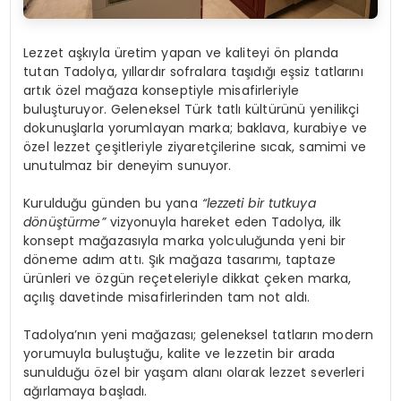
Lezzet aşkıyla üretim yapan ve kaliteyi ön planda
tutan Tadolya, yıllardır sofralara taşıdığı eşsiz tatlarını
artık özel mağaza konseptiyle misafirleriyle
buluşturuyor. Geleneksel Türk tatlı kültürünü yenilikçi
dokunuşlarla yorumlayan marka; baklava, kurabiye ve
özel lezzet çeşitleriyle ziyaretçilerine sıcak, samimi ve
unutulmaz bir deneyim sunuyor.
Kurulduğu günden bu yana
“lezzeti bir tutkuya
dönüştürme”
vizyonuyla hareket eden Tadolya, ilk
konsept mağazasıyla marka yolculuğunda yeni bir
döneme adım attı. Şık mağaza tasarımı, taptaze
ürünleri ve özgün reçeteleriyle dikkat çeken marka,
açılış davetinde misafirlerinden tam not aldı.
Tadolya’nın yeni mağazası; geleneksel tatların modern
yorumuyla buluştuğu, kalite ve lezzetin bir arada
sunulduğu özel bir yaşam alanı olarak lezzet severleri
ağırlamaya başladı.