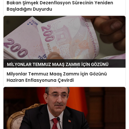
Bakan Şimşek Dezenflasyon Sürecinin Yeniden
SPOR
Başladığını Duyurdu
TEKNOLOJI
YAŞAM
Milyonlar Temmuz Maaş Zammı İçin Gözünü
Haziran Enflasyonuna Çevirdi