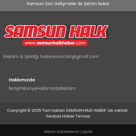
Samsun Son Gelişmeler ile Şehrin Nabzı
Reklam & İşbirliği:
habersonuclari@gmail.com
Hakkımızda
İletişim
Künye
Hakkımızda
Reklam
Copyright © 2025 Tüm hakları SAMSUN HALK HABER 'de saklıdır.
Seobaz Haber Teması
Mersin Haber
Mersin Lojistik