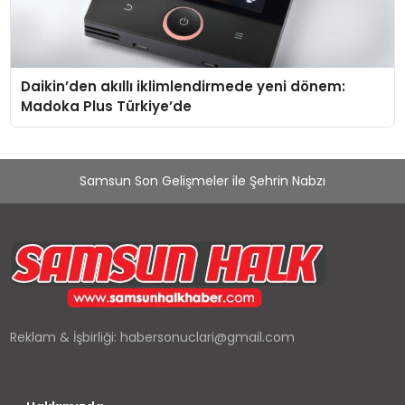
Daikin’den akıllı iklimlendirmede yeni dönem:
Madoka Plus Türkiye’de
Samsun Son Gelişmeler ile Şehrin Nabzı
Reklam & İşbirliği:
habersonuclari@gmail.com