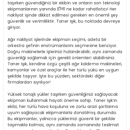
taşırken güvendiğiniz bir ekibin ve onların son teknoloji
ekipmanlarının yanında होना ne kadar rahatlatıcı! Her
nakliyat işinde dikkat edilmesi gereken en önemli şey
güvenlik ve verimliliktir. Taner Işık, bu noktada devreye
giriyor.
Ağır nakliyat işlerinde ekipman seçimi, adeta bir
orkestra şefinin enstrümanlarını seçmesine benziyor.
Doğru makinelerle işlerinizi hızlandırabilir, aynı zamanda
güvenliği sağlamak için gerekli önlemleri alabilirsiniz.
Taner Işık, kendine özgü çeşitli ağır kaldırma makineleri,
kamyonlar ve özel araçlar ile her türlü yükü en uygun
şekilde taşıyor. İşte bu yüzden, sektördeki diğer
firmalardan sıyrılıyor!
Yüksek tonajlı yükler taşırken güvenliğinizi sağlayacak
ekipman kullanmak hayati öneme sahip. Taner Işık’ın
ekibi, her türlü hava koşuluna ve zorlu arazi şartlarına
uyum sağlayacak ekipmanlarla donatılmış durumda.
Bu ekipmanlar, yalnızca yüklerinizi güvenli bir şekilde
taşımakla kalmaz, aynı zamanda zamanında teslimat