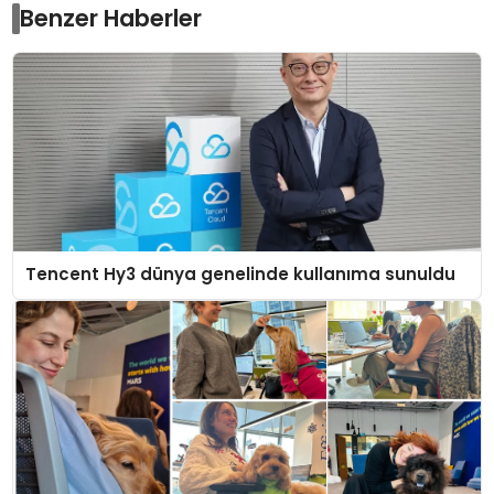
Benzer Haberler
Tencent Hy3 dünya genelinde kullanıma sunuldu