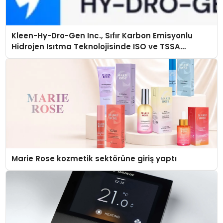
Kleen-Hy-Dro-Gen Inc., Sıfır Karbon Emisyonlu
Hidrojen Isıtma Teknolojisinde ISO ve TSSA
Düzenleyici Onaylarını Aldı
Marie Rose kozmetik sektörüne giriş yaptı