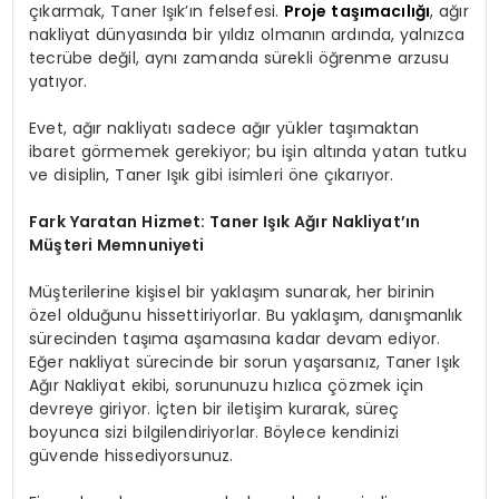
çıkarmak, Taner Işık’ın felsefesi.
Proje taşımacılığı
, ağır
nakliyat dünyasında bir yıldız olmanın ardında, yalnızca
tecrübe değil, aynı zamanda sürekli öğrenme arzusu
yatıyor.
Evet, ağır nakliyatı sadece ağır yükler taşımaktan
ibaret görmemek gerekiyor; bu işin altında yatan tutku
ve disiplin, Taner Işık gibi isimleri öne çıkarıyor.
Fark Yaratan Hizmet: Taner Işık Ağır Nakliyat’ın
Müşteri Memnuniyeti
Müşterilerine kişisel bir yaklaşım sunarak, her birinin
özel olduğunu hissettiriyorlar. Bu yaklaşım, danışmanlık
sürecinden taşıma aşamasına kadar devam ediyor.
Eğer nakliyat sürecinde bir sorun yaşarsanız, Taner Işık
Ağır Nakliyat ekibi, sorununuzu hızlıca çözmek için
devreye giriyor. İçten bir iletişim kurarak, süreç
boyunca sizi bilgilendiriyorlar. Böylece kendinizi
güvende hissediyorsunuz.