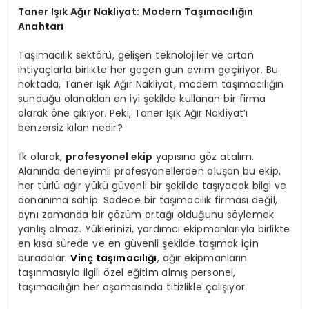
Taner Işık Ağır Nakliyat: Modern Taşımacılığın
Anahtarı
Taşımacılık sektörü, gelişen teknolojiler ve artan
ihtiyaçlarla birlikte her geçen gün evrim geçiriyor. Bu
noktada, Taner Işık Ağır Nakliyat, modern taşımacılığın
sunduğu olanakları en iyi şekilde kullanan bir firma
olarak öne çıkıyor. Peki, Taner Işık Ağır Nakliyat’ı
benzersiz kılan nedir?
İlk olarak,
profesyonel ekip
yapısına göz atalım.
Alanında deneyimli profesyonellerden oluşan bu ekip,
her türlü ağır yükü güvenli bir şekilde taşıyacak bilgi ve
donanıma sahip. Sadece bir taşımacılık firması değil,
aynı zamanda bir çözüm ortağı olduğunu söylemek
yanlış olmaz. Yüklerinizi, yardımcı ekipmanlarıyla birlikte
en kısa sürede ve en güvenli şekilde taşımak için
buradalar.
Vinç taşımacılığı
, ağır ekipmanların
taşınmasıyla ilgili özel eğitim almış personel,
taşımacılığın her aşamasında titizlikle çalışıyor.