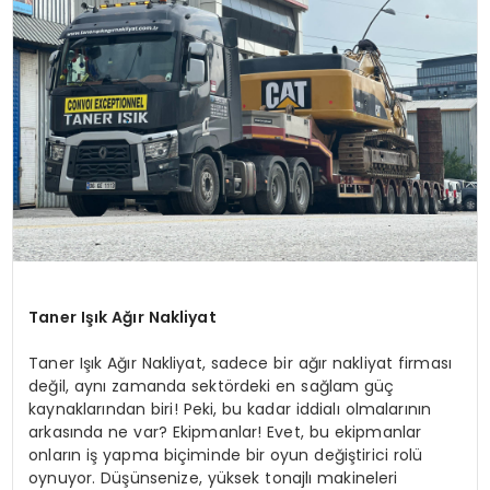
SPOR
TEKNOLOJI
YAŞAM
Taner Işık Ağır Nakliyat
Taner Işık Ağır Nakliyat, sadece bir ağır nakliyat firması
değil, aynı zamanda sektördeki en sağlam güç
kaynaklarından biri! Peki, bu kadar iddialı olmalarının
arkasında ne var? Ekipmanlar! Evet, bu ekipmanlar
onların iş yapma biçiminde bir oyun değiştirici rolü
oynuyor. Düşünsenize, yüksek tonajlı makineleri