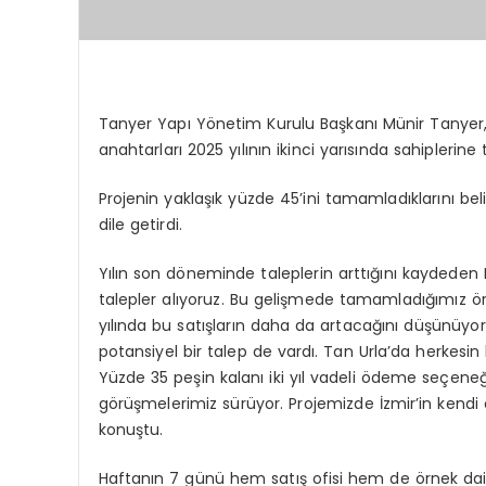
Tanyer Yapı Yönetim Kurulu Başkanı Münir Tanyer,
anahtarları 2025 yılının ikinci yarısında sahiplerine
Projenin yaklaşık yüzde 45’ini tamamladıklarını beli
dile getirdi.
Yılın son döneminde taleplerin arttığını kaydeden
talepler alıyoruz. Bu gelişmede tamamladığımız örne
yılında bu satışların daha da artacağını düşünüyo
potansiyel bir talep de vardı. Tan Urla’da herkesi
Yüzde 35 peşin kalanı iki yıl vadeli ödeme seçeneği
görüşmelerimiz sürüyor. Projemizde İzmir’in kendi
konuştu.
Haftanın 7 günü hem satış ofisi hem de örnek dai