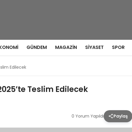
KONOMI
GÜNDEM
MAGAZIN
SIYASET
SPOR
eslim Edilecek
2025’te Teslim Edilecek
0 Yorum Yapıldı
Paylaş