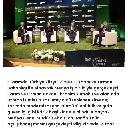
SPOR
TEKNOLOJI
YAŞAM
“Tarımda Türkiye Yüzyılı Zirvesi”, Tarım ve Orman
Bakanlığı ile Albayrak Medya iş birliğiyle gerçekleşti.
Tarım ve Orman Bakanı İbrahim Yumaklı ve alanında
uzman isimlerin katılımıyla düzenlenen zirvede;
tarımda modernizasyon, sürdürülebilirlik ve gıda
güvenliği gibi kritik başlıklar ele alındı. Albayrak
Medya Genel Müdürü Abdullah Hanönü’nün
açılış konuşmasını gerçekleştirdiği zirvede, Ziraat