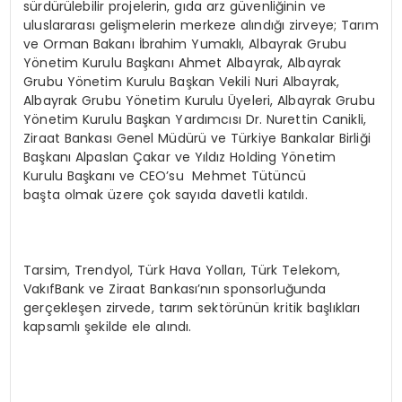
sürdürülebilir projelerin, gıda arz güvenliğinin ve
uluslararası gelişmelerin merkeze alındığı zirveye; Tarım
ve Orman Bakanı İbrahim Yumaklı, Albayrak Grubu
Yönetim Kurulu Başkanı Ahmet Albayrak, Albayrak
Grubu Yönetim Kurulu Başkan Vekili Nuri Albayrak,
Albayrak Grubu Yönetim Kurulu Üyeleri, Albayrak Grubu
Yönetim Kurulu Başkan Yardımcısı Dr. Nurettin Canikli,
Ziraat Bankası Genel Müdürü ve Türkiye Bankalar Birliği
Başkanı Alpaslan Çakar ve Yıldız Holding Yönetim
Kurulu Başkanı ve CEO’su Mehmet Tütüncü
başta olmak üzere çok sayıda davetli katıldı.
Tarsim, Trendyol, Türk Hava Yolları, Türk Telekom,
VakıfBank ve Ziraat Bankası’nın sponsorluğunda
gerçekleşen zirvede, tarım sektörünün kritik başlıkları
kapsamlı şekilde ele alındı.