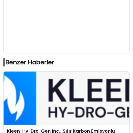
Benzer Haberler
Kleen-Hy-Dro-Gen Inc., Sıfır Karbon Emisyonlu