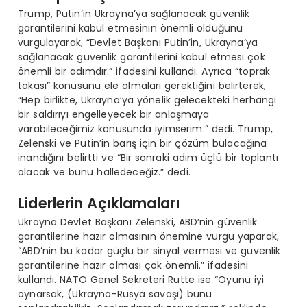
Trump, Putin’in Ukrayna’ya sağlanacak güvenlik
garantilerini kabul etmesinin önemli olduğunu
vurgulayarak, “Devlet Başkanı Putin’in, Ukrayna’ya
sağlanacak güvenlik garantilerini kabul etmesi çok
önemli bir adımdır.” ifadesini kullandı. Ayrıca “toprak
takası” konusunu ele almaları gerektiğini belirterek,
“Hep birlikte, Ukrayna’ya yönelik gelecekteki herhangi
bir saldırıyı engelleyecek bir anlaşmaya
varabileceğimiz konusunda iyimserim.” dedi. Trump,
Zelenski ve Putin’in barış için bir çözüm bulacağına
inandığını belirtti ve “Bir sonraki adım üçlü bir toplantı
olacak ve bunu halledeceğiz.” dedi.
Liderlerin Açıklamaları
Ukrayna Devlet Başkanı Zelenski, ABD’nin güvenlik
garantilerine hazır olmasının önemine vurgu yaparak,
“ABD’nin bu kadar güçlü bir sinyal vermesi ve güvenlik
garantilerine hazır olması çok önemli.” ifadesini
kullandı. NATO Genel Sekreteri Rutte ise “Oyunu iyi
oynarsak, (Ukrayna-Rusya savaşı) bunu