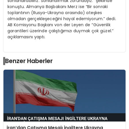
sonlandırabiliriz. Sonlandırmak zorundayız.” şeklinde
konuştu. Almanya Başbakanı Merz ise “Bir sonraki
toplantının (Rusya-Ukrayna arasında) ateşkes
olmadan gerçekleşeceğini hayal edemiyorum.” dedi.
AB Komisyonu Başkanı von der Leyen de “Güvenlik
garantileri üzerinde çalıştığımızı duymak çok güzel.”
açıklamasını yaptı.
Benzer Haberler
İran’dan Çatışma Mesajı İngiltere Ukrayna