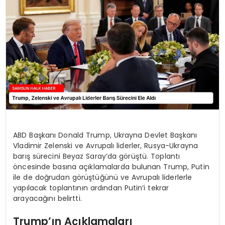
SPOR
TEKNOLOJI
YAŞAM
ABD Başkanı Donald Trump, Ukrayna Devlet Başkanı
Vladimir Zelenski ve Avrupalı liderler, Rusya-Ukrayna
barış sürecini Beyaz Saray’da görüştü. Toplantı
öncesinde basına açıklamalarda bulunan Trump, Putin
ile de doğrudan görüştüğünü ve Avrupalı liderlerle
yapılacak toplantının ardından Putin’i tekrar
arayacağını belirtti.
Trump’ın Açıklamaları