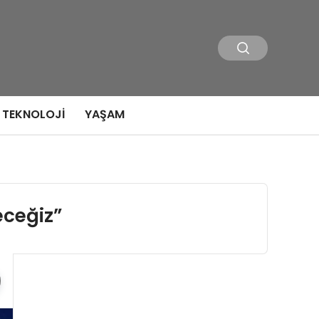
TEKNOLOJI
YAŞAM
eceğiz”