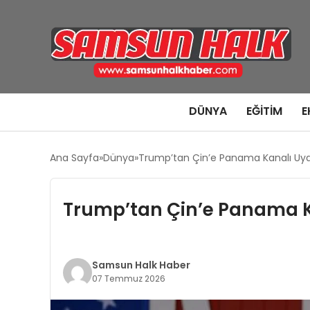
DÜNYA
EĞITIM
E
Ana Sayfa
Dünya
Trump’tan Çin’e Panama Kanalı Uyar
Trump’tan Çin’e Panama Ka
Samsun Halk Haber
07 Temmuz 2026