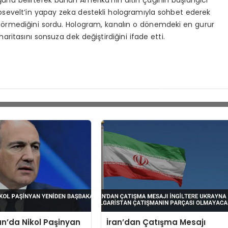
evelt’in yapay zeka destekli hologramıyla sohbet ederek
görmediğini sordu. Hologram, kanalın o dönemdeki en gurur
ritasını sonsuza dek değiştirdiğini ifade etti.
n’da Nikol Paşinyan
İran’dan Çatışma Mesajı