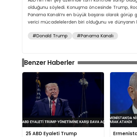
olduğunu söyledi. Konuşma öncesinde Trump, Roos
Panama Kanalı’nı en büyük başarısı olarak görüp 
verici mücadelelerden biri olduğunu ve dünyanın ha
#Donald Trump
#Panama Kanalı
Benzer Haberler
25 ABD Eyaleti Trump
Ermenista