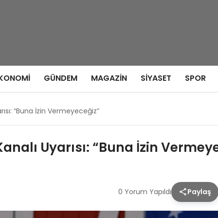
KONOMI
GÜNDEM
MAGAZIN
SIYASET
SPOR
ısı: “Buna İzin Vermeyeceğiz”
nalı Uyarısı: “Buna İzin Vermey
0 Yorum Yapıldı
Paylaş