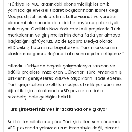
“Türkiye ile ABD arasındaki ekonomik ilişkiler artık
yalnızca geleneksel ticaret başlıklarından ibaret değil.
Medya, dijital içerik üretimi, kültür-sanat ve yaratıcı
ekonomi alanlarında da ciddi bir büyüme potansiyeli
bulunuyor. Özellikle New York merkezli projelerde Türk
markalarının ve girişimcilerinin daha fazla yer almaya
başladığını görüyoruz. Biz de Egopro Medya olarak
ABD’deki iş hacmimizi büyütürken, Türk markalarının
uluslararası görünürlüğüne katkı sunmayı hedefliyoruz.”
Yıllardır Türkiye’de başarılı çalışmalarıyla tanınan ve
ödüllü projelere imza atan Gülnahar, Türk-Amerikan iş
birliklerini genişleterek ABD’ye taşıdıklarını ifade ederek,
Türk girişimcilerin özellikle medya, etkinlik yönetimi ve
dijital iletişim alanlarında ABD pazarında daha
rekabetçi hale geldiğini belirtti.
Türk şirketleri hizmet ihracatında öne çıkıyor
Sektör temsilcilerine göre Türk şirketleri son dönemde
ABD pazarında yalnızca ürün ihracatıyla değil, hizmet