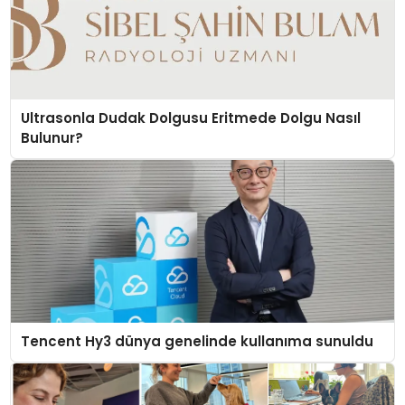
Ultrasonla Dudak Dolgusu Eritmede Dolgu Nasıl
Bulunur?
Tencent Hy3 dünya genelinde kullanıma sunuldu