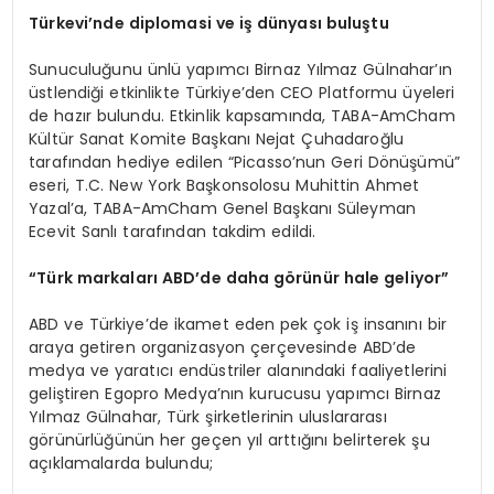
Türkevi’nde diplomasi ve iş dünyası buluştu
Sunuculuğunu ünlü yapımcı Birnaz Yılmaz Gülnahar’ın
üstlendiği etkinlikte Türkiye’den CEO Platformu üyeleri
de hazır bulundu. Etkinlik kapsamında, TABA-AmCham
Kültür Sanat Komite Başkanı Nejat Çuhadaroğlu
tarafından hediye edilen “Picasso’nun Geri Dönüşümü”
eseri, T.C. New York Başkonsolosu Muhittin Ahmet
Yazal’a, TABA-AmCham Genel Başkanı Süleyman
Ecevit Sanlı tarafından takdim edildi.
“Türk markaları ABD’de daha görünür hale geliyor”
ABD ve Türkiye’de ikamet eden pek çok iş insanını bir
araya getiren organizasyon çerçevesinde ABD’de
medya ve yaratıcı endüstriler alanındaki faaliyetlerini
geliştiren Egopro Medya’nın kurucusu yapımcı Birnaz
Yılmaz Gülnahar, Türk şirketlerinin uluslararası
görünürlüğünün her geçen yıl arttığını belirterek şu
açıklamalarda bulundu;