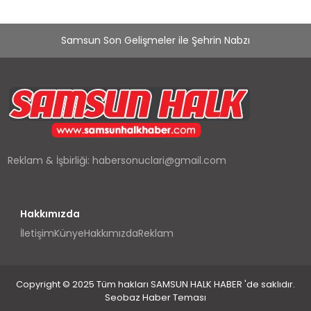
Samsun Son Gelişmeler ile Şehrin Nabzı
Reklam & İşbirliği:
habersonuclari@gmail.com
Hakkımızda
İletişim
Künye
Hakkımızda
Reklam
Copyright © 2025 Tüm hakları SAMSUN HALK HABER 'de saklıdır.
Seobaz Haber Teması