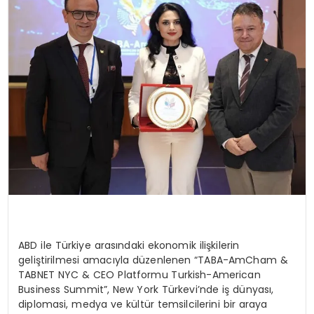
SPOR
TEKNOLOJI
YAŞAM
ABD ile Türkiye arasındaki ekonomik ilişkilerin
geliştirilmesi amacıyla düzenlenen “TABA-AmCham &
TABNET NYC & CEO Platformu Turkish-American
Business Summit”, New York Türkevi’nde iş dünyası,
diplomasi, medya ve kültür temsilcilerini bir araya