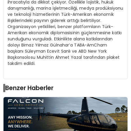
ihracatıyla da dikkat çekiyor. Özellikle lojistik, hukuk
danışmanlığı, marina işletmeciliği, medya prodüksiyonu
ve teknoloji hizmetlerinin Türk-Amerikan ekonomik
ilişkilerindeki payının giderek arttığı belirtiliyor.
Organizasyon yetkilileri, benzer platformların Türk-
Amerikan ekonomik diplomasisinin güçlenmesine katkı
sunduğunu vurguladı. Etkinlikte alana katkılarından
dolayı Birnaz Yılmaz Gülnahar’a TABA-AmCham
başkanı Süleyman Ecevit Sanlı ve ABD New York
Başkonsolosu Muhittin Ahmet Yazal tarafından plaket
takdim edildi.
Benzer Haberler