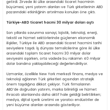
getirdi. Zirvede iki ülke arasındaki ticaret hacminin
büyümesi, yeni yatırım alanları ve Türk şirketlerinin ABD
pazarındaki etkinliğinin artırılması konuları öne çıktı.
Türkiye-ABD ticaret hacmi 30 milyar doları aştı
Son yıllarda savunma sanayi, lojistik, teknoloji, enerji,
tekstil ve hizmet sektörlerinde güçlenen ekonomik
ilişkiler, Türkiye ile ABD arasındaki ticaret hacmini tarihi
seviyelere taşıdı. İş dünyası temsilcilerine göre iki ülke
arasındaki toplam ticaret hacmi 30 milyar dolar
seviyesini aşarken, orta vadede bu rakamın 40 milyar
dolar bandına yaklaşabileceği değerlendiriliyor.
Uzmanlar, özellikle New York merkezli finans, medya ve
teknoloji ağlarının Türk şirketleri açısından stratejik
önem taşıdığına dikkat çekiyor. Türk firmalarının
ABD’de doğrudan yatırım, marka bilinirliği ve hizmet
ihracatı alanlarında daha aktif hale geldiği belirtilirken;
medya, dijital içerik üretimi ve yaratıcı endüstriler de
yeni büyüme alanları arasında gösteriliyor.