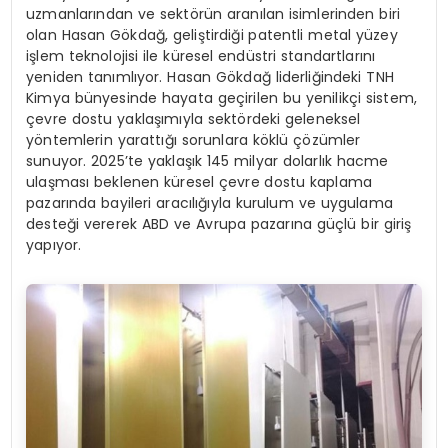
uzmanlarından ve sektörün aranılan isimlerinden biri
olan Hasan Gökdağ, geliştirdiği patentli metal yüzey
işlem teknolojisi ile küresel endüstri standartlarını
yeniden tanımlıyor. Hasan Gökdağ liderliğindeki TNH
Kimya bünyesinde hayata geçirilen bu yenilikçi sistem,
çevre dostu yaklaşımıyla sektördeki geleneksel
yöntemlerin yarattığı sorunlara köklü çözümler
sunuyor. 2025’te yaklaşık 145 milyar dolarlık hacme
ulaşması beklenen küresel çevre dostu kaplama
pazarında bayileri aracılığıyla kurulum ve uygulama
desteği vererek ABD ve Avrupa pazarına güçlü bir giriş
yapıyor.