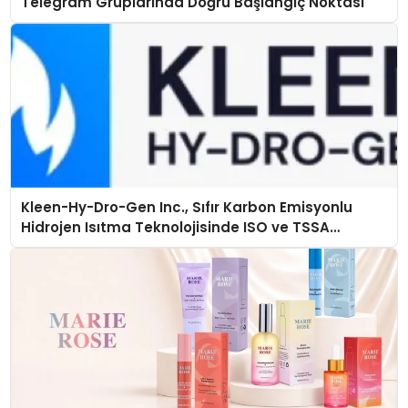
Telegram Gruplarında Doğru Başlangıç Noktası
Kleen-Hy-Dro-Gen Inc., Sıfır Karbon Emisyonlu
Hidrojen Isıtma Teknolojisinde ISO ve TSSA
Düzenleyici Onaylarını Aldı