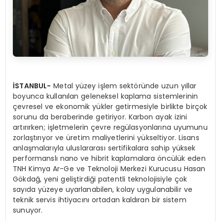
İSTANBUL-
Metal yüzey işlem sektöründe uzun yıllar
boyunca kullanılan geleneksel kaplama sistemlerinin
çevresel ve ekonomik yükler getirmesiyle birlikte birçok
sorunu da beraberinde getiriyor. Karbon ayak izini
artırırken; işletmelerin çevre regülasyonlarına uyumunu
zorlaştırıyor ve üretim maliyetlerini yükseltiyor. Lisans
anlaşmalarıyla uluslararası sertifikalara sahip yüksek
performanslı nano ve hibrit kaplamalara öncülük eden
TNH Kimya Ar-Ge ve Teknoloji Merkezi Kurucusu Hasan
Gökdağ, yeni geliştirdiği patentli teknolojisiyle çok
sayıda yüzeye uyarlanabilen, kolay uygulanabilir ve
teknik servis ihtiyacını ortadan kaldıran bir sistem
sunuyor.