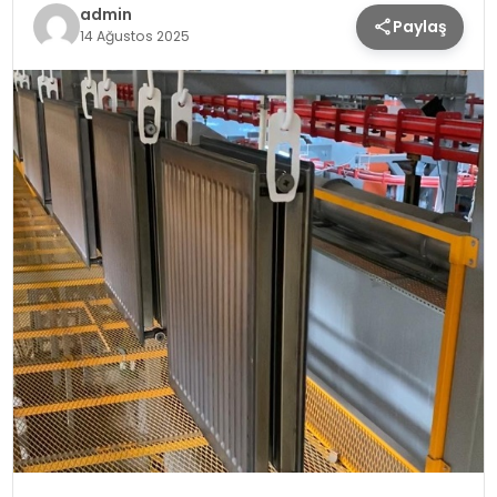
admin
Paylaş
SPOR
14 Ağustos 2025
TEKNOLOJI
YAŞAM