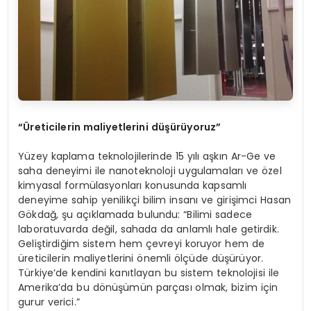
“Üreticilerin maliyetlerini düşürüyoruz”
Yüzey kaplama teknolojilerinde 15 yılı aşkın Ar-Ge ve
saha deneyimi ile nanoteknoloji uygulamaları ve özel
kimyasal formülasyonları konusunda kapsamlı
deneyime sahip yenilikçi bilim insanı ve girişimci Hasan
Gökdağ, şu açıklamada bulundu: “Bilimi sadece
laboratuvarda değil, sahada da anlamlı hale getirdik.
Geliştirdiğim sistem hem çevreyi koruyor hem de
üreticilerin maliyetlerini önemli ölçüde düşürüyor.
Türkiye’de kendini kanıtlayan bu sistem teknolojisi ile
Amerika’da bu dönüşümün parçası olmak, bizim için
gurur verici.”