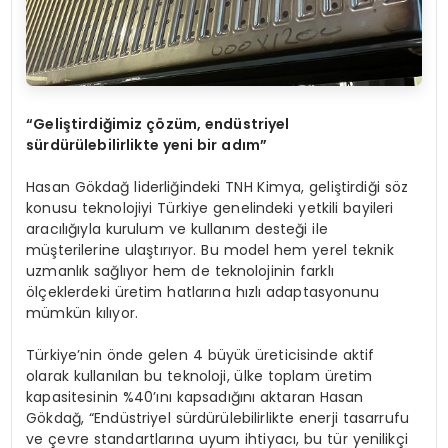
“Geliştirdiğimiz çözüm, endüstriyel
sürdürülebilirlikte yeni bir adım”
Hasan Gökdağ liderliğindeki TNH Kimya, geliştirdiği söz
konusu teknolojiyi Türkiye genelindeki yetkili bayileri
aracılığıyla kurulum ve kullanım desteği ile
müşterilerine ulaştırıyor. Bu model hem yerel teknik
uzmanlık sağlıyor hem de teknolojinin farklı
ölçeklerdeki üretim hatlarına hızlı adaptasyonunu
mümkün kılıyor.
Türkiye’nin önde gelen 4 büyük üreticisinde aktif
olarak kullanılan bu teknoloji, ülke toplam üretim
kapasitesinin %40’ını kapsadığını aktaran Hasan
Gökdağ, “Endüstriyel sürdürülebilirlikte enerji tasarrufu
ve çevre standartlarına uyum ihtiyacı, bu tür yenilikçi