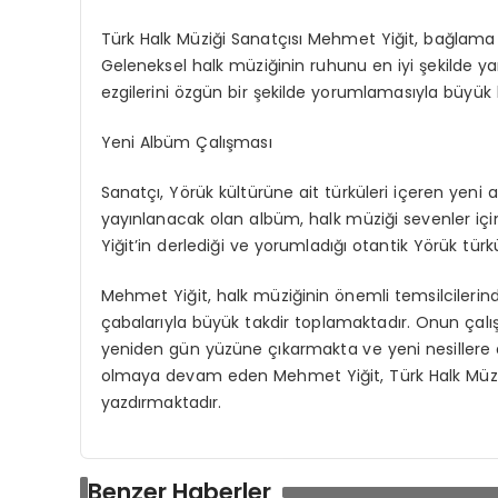
Türk Halk Müziği Sanatçısı Mehmet Yiğit, bağlama 
Geleneksel halk müziğinin ruhunu en iyi şekilde yan
ezgilerini özgün bir şekilde yorumlamasıyla büyük
Yeni Albüm Çalışması
Sanatçı, Yörük kültürüne ait türküleri içeren yen
yayınlanacak olan albüm, halk müziği sevenler 
Yiğit’in derlediği ve yorumladığı otantik Yörük türk
Mehmet Yiğit, halk müziğinin önemli temsilcilerin
çabalarıyla büyük takdir toplamaktadır. Onun çalı
yeniden gün yüzüne çıkarmakta ve yeni nesillere 
olmaya devam eden Mehmet Yiğit, Türk Halk Müziği’n
yazdırmaktadır.
Benzer Haberler