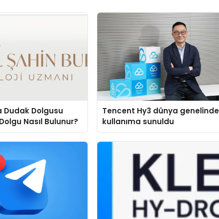
a Dudak Dolgusu
Tencent Hy3 dünya genelind
Dolgu Nasıl Bulunur?
kullanıma sunuldu