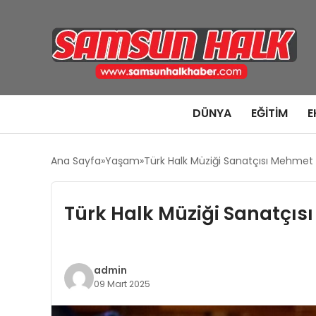
DÜNYA
EĞITIM
E
Ana Sayfa
Yaşam
Türk Halk Müziği Sanatçısı Mehmet Y
Türk Halk Müziği Sanatçısı
admin
09 Mart 2025