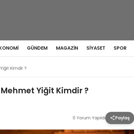
KONOMI
GÜNDEM
MAGAZIN
SIYASET
SPOR
iğit Kimdir ?
 Mehmet Yiğit Kimdir ?
0 Yorum Yapıldı
Paylaş