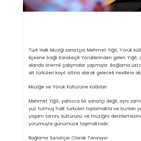
Türk Halk Müziği sanatçısı Mehmet Yiğit, Yörük kül
ilçesine bağlı Karakeçili Yörüklerinden gelen Yiği
alanda önemli çalışmalar yapmıştır. Bağlama ustal
ait türküleri kayıt altına alarak gelecek nesillere
Müziğe ve Yörük Kültürüne Katkıları
Mehmet Yiğit, yalnızca bir sanatçı değil, aynı za
yüz tutmuş halk türküleri toplamakta ve bunları ye
yaşam tarzını, kültürünü ve müziğini derinlemesin
yorumuyla günümüze taşımaktadır.
Bağlama Sanatçısı Olarak Tanınıyor