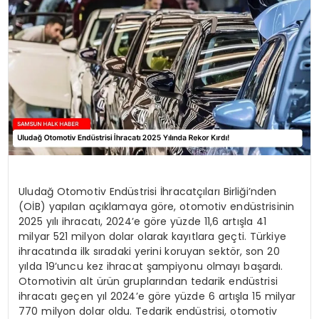
SPOR
TEKNOLOJI
YAŞAM
Uludağ Otomotiv Endüstrisi İhracatçıları Birliği’nden
(OİB) yapılan açıklamaya göre, otomotiv endüstrisinin
2025 yılı ihracatı, 2024’e göre yüzde 11,6 artışla 41
milyar 521 milyon dolar olarak kayıtlara geçti. Türkiye
ihracatında ilk sıradaki yerini koruyan sektör, son 20
yılda 19’uncu kez ihracat şampiyonu olmayı başardı.
Otomotivin alt ürün gruplarından tedarik endüstrisi
ihracatı geçen yıl 2024’e göre yüzde 6 artışla 15 milyar
770 milyon dolar oldu. Tedarik endüstrisi, otomotiv