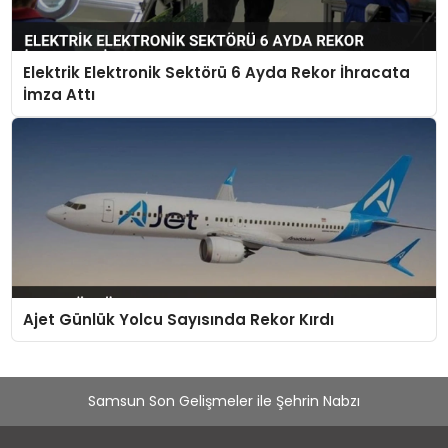
Elektrik Elektronik Sektörü 6 Ayda Rekor İhracata
İmza Attı
Ajet Günlük Yolcu Sayısında Rekor Kırdı
Samsun Son Gelişmeler ile Şehrin Nabzı