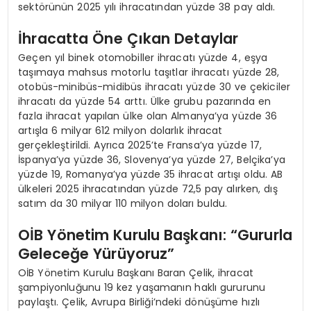
sektörünün 2025 yılı ihracatından yüzde 38 pay aldı.
İhracatta Öne Çıkan Detaylar
Geçen yıl binek otomobiller ihracatı yüzde 4, eşya
taşımaya mahsus motorlu taşıtlar ihracatı yüzde 28,
otobüs-minibüs-midibüs ihracatı yüzde 30 ve çekiciler
ihracatı da yüzde 54 arttı. Ülke grubu pazarında en
fazla ihracat yapılan ülke olan Almanya’ya yüzde 36
artışla 6 milyar 612 milyon dolarlık ihracat
gerçekleştirildi. Ayrıca 2025’te Fransa’ya yüzde 17,
İspanya’ya yüzde 36, Slovenya’ya yüzde 27, Belçika’ya
yüzde 19, Romanya’ya yüzde 35 ihracat artışı oldu. AB
ülkeleri 2025 ihracatından yüzde 72,5 pay alırken, dış
satım da 30 milyar 110 milyon doları buldu.
OİB Yönetim Kurulu Başkanı: “Gururla
Geleceğe Yürüyoruz”
OİB Yönetim Kurulu Başkanı Baran Çelik, ihracat
şampiyonluğunu 19 kez yaşamanın haklı gururunu
paylaştı. Çelik, Avrupa Birliği’ndeki dönüşüme hızlı