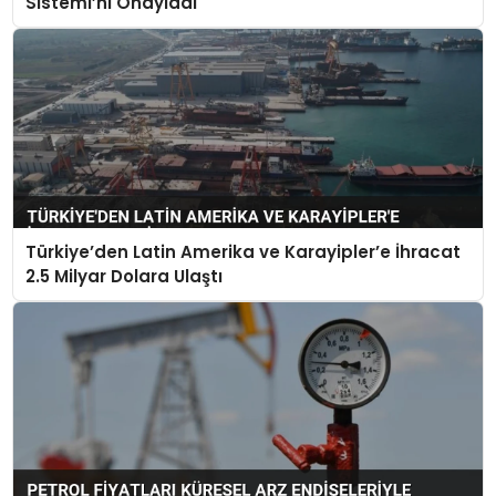
Sistemi’ni Onayladı
Türkiye’den Latin Amerika ve Karayipler’e İhracat
2.5 Milyar Dolara Ulaştı