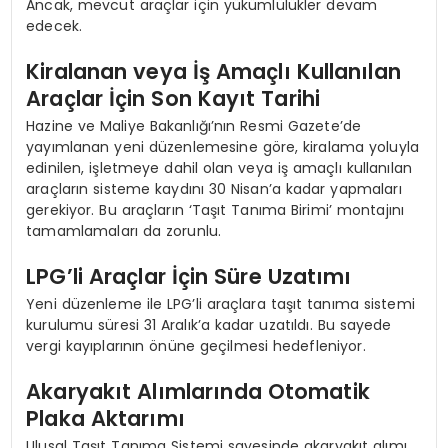
Ancak, mevcut araçlar için yükümlülükler devam
edecek.
Kiralanan veya İş Amaçlı Kullanılan
Araçlar İçin Son Kayıt Tarihi
Hazine ve Maliye Bakanlığı’nın Resmi Gazete’de
yayımlanan yeni düzenlemesine göre, kiralama yoluyla
edinilen, işletmeye dahil olan veya iş amaçlı kullanılan
araçların sisteme kaydını 30 Nisan’a kadar yapmaları
gerekiyor. Bu araçların ‘Taşıt Tanıma Birimi’ montajını
tamamlamaları da zorunlu.
LPG’li Araçlar İçin Süre Uzatımı
Yeni düzenleme ile LPG’li araçlara taşıt tanıma sistemi
kurulumu süresi 31 Aralık’a kadar uzatıldı. Bu sayede
vergi kayıplarının önüne geçilmesi hedefleniyor.
Akaryakıt Alımlarında Otomatik
Plaka Aktarımı
Ulusal Taşıt Tanıma Sistemi sayesinde akaryakıt alımı