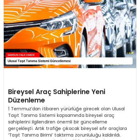
SPOR
TEKNOLOJI
YAŞAM
Bireysel Araç Sahiplerine Yeni
Düzenleme
1 Temmuz’dan itibaren yürürlüğe girecek olan Ulusal
Taşıt Tanıma Sistemi kapsamında bireysel araç
sahiplerini ilgilendiren önemli bir güncelleme
gerçekleşti. Artık trafiğe çıkacak bireysel sıfır araçlara
‘Taşıt Tanıma Birimi’ taktırma zorunluluğu kaldırıldı.