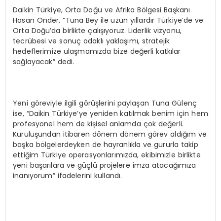
Daikin Türkiye, Orta Doğu ve Afrika Bölgesi Başkanı
Hasan Önder, “Tuna Bey ile uzun yıllardır Türkiye’de ve
Orta Doğu’da birlikte çalışıyoruz. Liderlik vizyonu,
tecrübesi ve sonuç odaklı yaklaşımı, stratejik
hedeflerimize ulaşmamızda bize değerli katkılar
sağlayacak” dedi.
Yeni göreviyle ilgili görüşlerini paylaşan Tuna Gülenç
ise, “Daikin Türkiye’ye yeniden katılmak benim için hem
profesyonel hem de kişisel anlamda çok değerli.
Kuruluşundan itibaren dönem dönem görev aldığım ve
başka bölgelerdeyken de hayranlıkla ve gururla takip
ettiğim Türkiye operasyonlarımızda, ekibimizle birlikte
yeni başarılara ve güçlü projelere imza atacağımıza
inanıyorum” ifadelerini kullandı.