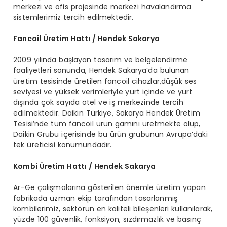
merkezi ve ofis projesinde merkezi havalandırma
sistemlerimiz tercih edilmektedir.
Fancoil
Ü
retim Hattı / Hendek Sakarya
2009 yılında başlayan tasarım ve belgelendirme
faaliyetleri sonunda, Hendek Sakarya’da bulunan
üretim tesisinde üretilen fancoil cihazlar,düşük ses
seviyesi ve yüksek verimleriyle yurt içinde ve yurt
dışında çok sayıda otel ve iş merkezinde tercih
edilmektedir. Daikin Türkiye, Sakarya Hendek Üretim
Tesisi’nde tüm fancoil ürün gamını üretmekte olup,
Daikin Grubu içerisinde bu ürün grubunun Avrupa’daki
tek üreticisi konumundadır.
Kombi
Ü
retim Hattı / Hendek Sakarya
Ar-Ge çalışmalarına gösterilen önemle üretim yapan
fabrikada uzman ekip tarafından tasarlanmış
kombilerimiz, sektörün en kaliteli bileşenleri kullanılarak,
yüzde 100 güvenlik, fonksiyon, sızdırmazlık ve basınç