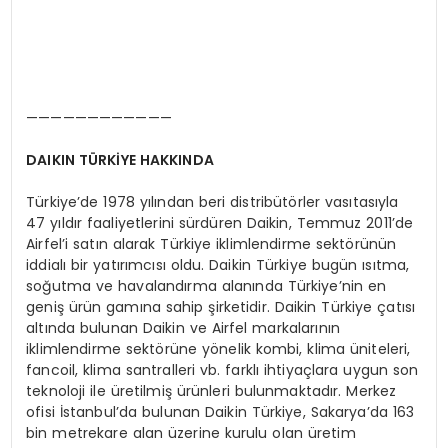
————————————
DAIKIN TÜ
RKİYE HAKKINDA
Türkiye’de 1978 yılından beri distribütörler vasıtasıyla
47 yıldır faaliyetlerini sürdüren Daikin, Temmuz 2011’de
Airfel’i satın alarak Türkiye iklimlendirme sektörünün
iddialı bir yatırımcısı oldu. Daikin Türkiye bugün ısıtma,
soğutma ve havalandırma alanında Türkiye’nin en
geniş ürün gamına sahip şirketidir. Daikin Türkiye çatısı
altında bulunan Daikin ve Airfel markalarının
iklimlendirme sektörüne yönelik kombi, klima üniteleri,
fancoil, klima santralleri vb. farklı ihtiyaçlara uygun son
teknoloji ile üretilmiş ürünleri bulunmaktadır. Merkez
ofisi İstanbul’da bulunan Daikin Türkiye, Sakarya’da 163
bin metrekare alan üzerine kurulu olan üretim