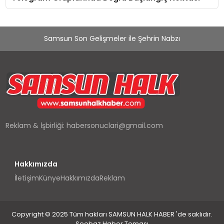
Samsun Son Gelişmeler ile Şehrin Nabzı
Reklam & İşbirliği:
habersonuclari@gmail.com
Hakkımızda
İletişim
Künye
Hakkımızda
Reklam
Copyright © 2025 Tüm hakları SAMSUN HALK HABER 'de saklıdır.
Seobaz Haber Teması