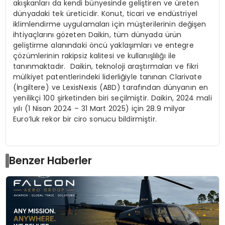
akışkanları da kendi bünyesinde geliştiren ve üreten
dünyadaki tek üreticidir. Konut, ticari ve endüstriyel
iklimlendirme uygulamaları için müşterilerinin değişen
ihtiyaçlarını gözeten Daikin, tüm dünyada ürün
geliştirme alanındaki öncü yaklaşımları ve entegre
çözümlerinin rakipsiz kalitesi ve kullanışlılığı ile
tanınmaktadır. Daikin, teknoloji araştırmaları ve fikri
mülkiyet patentlerindeki liderliğiyle tanınan Clarivate
(İngiltere) ve LexisNexis (ABD) tarafından dünyanın en
yenilikçi 100 şirketinden biri seçilmiştir. Daikin, 2024 mali
yılı (1 Nisan 2024 – 31 Mart 2025) için 28.9 milyar
Euro’luk rekor bir ciro sonucu bildirmiştir.
Benzer Haberler