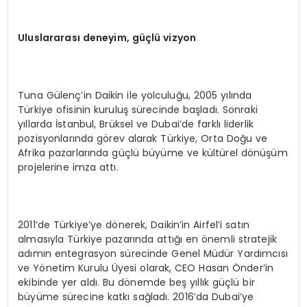
Uluslararası deneyim, güçlü vizyon
Tuna Gülenç’in Daikin ile yolculuğu, 2005 yılında
Türkiye ofisinin kuruluş sürecinde başladı. Sonraki
yıllarda İstanbul, Brüksel ve Dubai’de farklı liderlik
pozisyonlarında görev alarak Türkiye, Orta Doğu ve
Afrika pazarlarında güçlü büyüme ve kültürel dönüşüm
projelerine imza attı.
2011’de Türkiye’ye dönerek, Daikin’in Airfel’i satın
almasıyla Türkiye pazarında attığı en önemli stratejik
adımın entegrasyon sürecinde Genel Müdür Yardımcısı
ve Yönetim Kurulu Üyesi olarak, CEO Hasan Önder’in
ekibinde yer aldı. Bu dönemde beş yıllık güçlü bir
büyüme sürecine katkı sağladı. 2016’da Dubai’ye