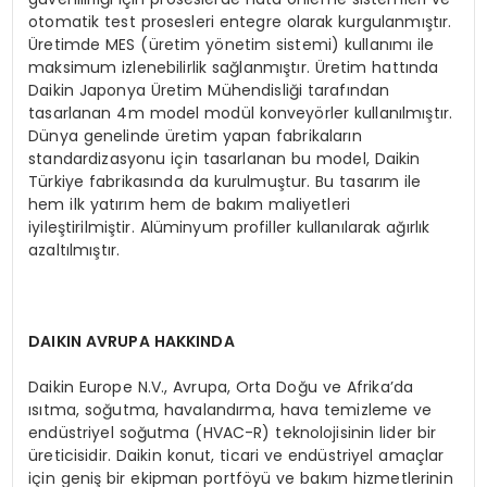
otomatik test prosesleri entegre olarak kurgulanmıştır.
Üretimde MES (üretim yönetim sistemi) kullanımı ile
maksimum izlenebilirlik sağlanmıştır. Üretim hattında
Daikin Japonya Üretim Mühendisliği tarafından
tasarlanan 4m model modül konveyörler kullanılmıştır.
Dünya genelinde üretim yapan fabrikaların
standardizasyonu için tasarlanan bu model, Daikin
Türkiye fabrikasında da kurulmuştur. Bu tasarım ile
hem ilk yatırım hem de bakım maliyetleri
iyileştirilmiştir. Alüminyum profiller kullanılarak ağırlık
azaltılmıştır.
DAIKIN AVRUPA HAKKINDA
Daikin Europe N.V., Avrupa, Orta Doğu ve Afrika’da
ısıtma, soğutma, havalandırma, hava temizleme ve
endüstriyel soğutma (HVAC-R) teknolojisinin lider bir
üreticisidir. Daikin konut, ticari ve endüstriyel amaçlar
için geniş bir ekipman portföyü ve bakım hizmetlerinin