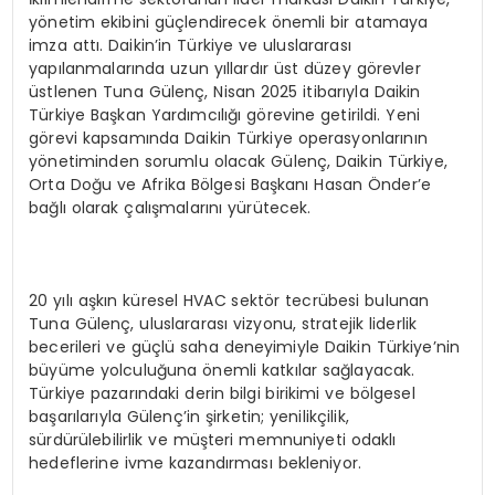
yönetim ekibini güçlendirecek önemli bir atamaya
imza attı. Daikin’in Türkiye ve uluslararası
yapılanmalarında uzun yıllardır üst düzey görevler
üstlenen Tuna Gülenç, Nisan 2025 itibarıyla Daikin
Türkiye Başkan Yardımcılığı görevine getirildi. Yeni
görevi kapsamında Daikin Türkiye operasyonlarının
yönetiminden sorumlu olacak Gülenç, Daikin Türkiye,
Orta Doğu ve Afrika Bölgesi Başkanı Hasan Önder’e
bağlı olarak çalışmalarını yürütecek.
20 yılı aşkın küresel HVAC sektör tecrübesi bulunan
Tuna Gülenç, uluslararası vizyonu, stratejik liderlik
becerileri ve güçlü saha deneyimiyle Daikin Türkiye’nin
büyüme yolculuğuna önemli katkılar sağlayacak.
Türkiye pazarındaki derin bilgi birikimi ve bölgesel
başarılarıyla Gülenç’in şirketin; yenilikçilik,
sürdürülebilirlik ve müşteri memnuniyeti odaklı
hedeflerine ivme kazandırması bekleniyor.