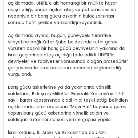
açıklamada, UNIFIL’e ait herhangi bir mülkte hasar
oluşmadığı, ancak açılan ateş ve patlama sesleri
nedeniyle bir barış gücü askerinin kulak sarsıntısı
sonucu hafif şekilde yaralandığı kaydedildi.
Açıklamada ayrıca, bugün, güneydeki Nebatiye
vilayetine bağlı Kefer Şuba beldesinde rutin görev
yürüten başka bir barış gücü devriyesinin yakınına da
İsrail güçlerince ateş açıldığı ifade edildi. UNIFIL’in,
devriyeler ve faaliyetler konusunda olağan prosedürler
çerçevesinde İsrail ordusunu önceden bilgilendirdiği
vurgulandı.
Barış gücü askerlerine ya da yakınlarına yönelik
saldırıların, Birleşmiş Milletler Güvenlik Konseyi’nin 1701
sayılı kararı kapsamında ciddi ihlal teşkil ettiği belirtilen
açıklamada, İsrail ordusuna “Mavi Hat” boyunca görev
yapan barış gücü askerlerine yönelik saldırı ve
saldırgan tutumlarına son verme çağrısı yapıldı.
İsrail ordusu, 10 Aralık ve 16 Kasım’da da UNIFIL