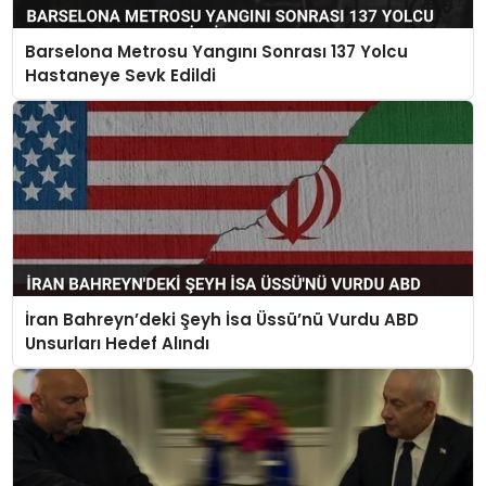
Barselona Metrosu Yangını Sonrası 137 Yolcu
Hastaneye Sevk Edildi
İran Bahreyn’deki Şeyh İsa Üssü’nü Vurdu ABD
Unsurları Hedef Alındı