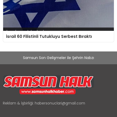
İsrail 60 Filistinli Tutukluyu Serbest Bıraktı
Samsun Son Gelişmeler ile Şehrin Nabzı
Reklam & İşbirliği:
habersonuclari@gmail.com