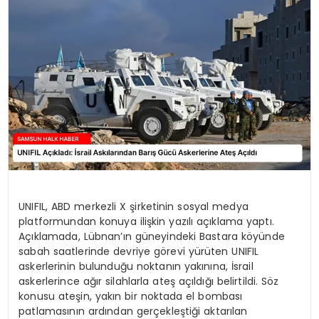
SPOR
TEKNOLOJI
YAŞAM
UNIFIL, ABD merkezli X şirketinin sosyal medya
platformundan konuya ilişkin yazılı açıklama yaptı.
Açıklamada, Lübnan’ın güneyindeki Bastara köyünde
sabah saatlerinde devriye görevi yürüten UNIFIL
askerlerinin bulunduğu noktanın yakınına, İsrail
askerlerince ağır silahlarla ateş açıldığı belirtildi. Söz
konusu ateşin, yakın bir noktada el bombası
patlamasının ardından gerçekleştiği aktarılan