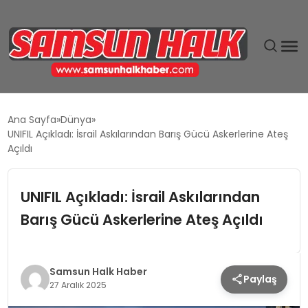
DÜNYA
Ana Sayfa
Dünya
UNIFIL Açıkladı: İsrail Askılarından Barış Gücü Askerlerine Ateş
EĞITIM
Açıldı
EKONOMI
UNIFIL Açıkladı: İsrail Askılarından
Barış Gücü Askerlerine Ateş Açıldı
GÜNDEM
MAGAZIN
Samsun Halk Haber
Paylaş
27 Aralık 2025
SIYASET