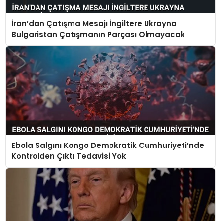
İran’dan Çatışma Mesajı İngiltere Ukrayna
Bulgaristan Çatışmanın Parçası Olmayacak
Ebola Salgını Kongo Demokratik Cumhuriyeti’nde
Kontrolden Çıktı Tedavisi Yok