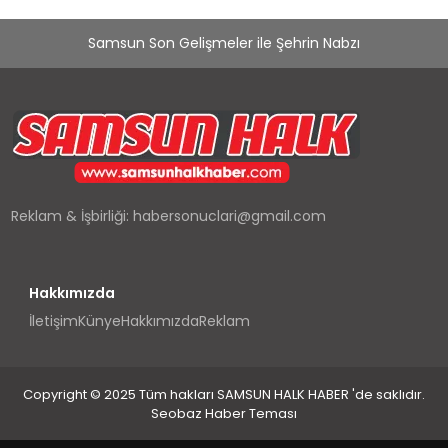
Samsun Son Gelişmeler ile Şehrin Nabzı
Reklam & İşbirliği:
habersonuclari@gmail.com
Hakkımızda
İletişim
Künye
Hakkımızda
Reklam
Copyright © 2025 Tüm hakları SAMSUN HALK HABER 'de saklıdır.
Seobaz Haber Teması