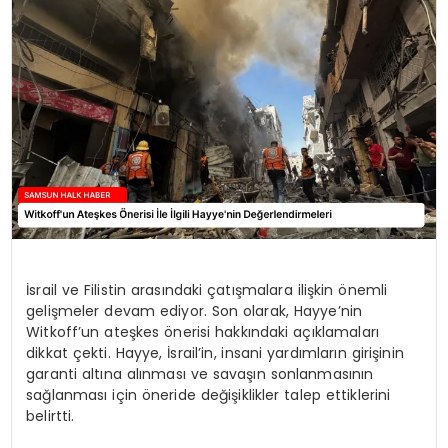
SPOR
TEKNOLOJI
YAŞAM
İsrail ve Filistin arasındaki çatışmalara ilişkin önemli
gelişmeler devam ediyor. Son olarak, Hayye’nin
Witkoff’un ateşkes önerisi hakkındaki açıklamaları
dikkat çekti. Hayye, İsrail’in, insani yardımların girişinin
garanti altına alınması ve savaşın sonlanmasının
sağlanması için öneride değişiklikler talep ettiklerini
belirtti.