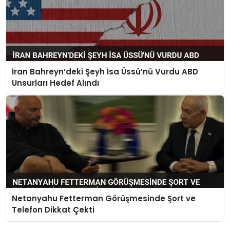
İran Bahreyn’deki Şeyh İsa Üssü’nü Vurdu ABD
Unsurları Hedef Alındı
Netanyahu Fetterman Görüşmesinde Şort ve
Telefon Dikkat Çekti