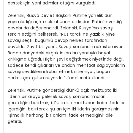
destek için yeni adımlar attığını vurguladı.
Zelenski, Rusya Devlet Başkanı Putin’e yönelik dün
yayımladığı açık mektubunun ardından Putin’in verdiği
cevabı da değerlendirdi. Zelenski, Rusya’nın savaşı
tercih ettiğini belirterek, “Rus tarafı ne yazık ki yine
savaşı seçti, bugünkü cevap herkes tarafından
duyuldu. Zayıf bir yanıt. Savaşı sonlandırmak istemiyor.
Bence dünyadaki birçok insan bu yanıtıyla hayal
kırıklığına uğradı. Hiçbir şeyi değiştirmek niyetinde değil,
sadece kendi çıkarları ve ondan menfaat sağlayanların
savaşı sevdiklerini kabul etmek istemiyor, bugün
herkes çok gülümsüyordu.” ifadelerini kullandı.
Zelenski, Putin’e gönderdiği dünkü açık mektupta iki
liderin bir araya gelerek savaşı sonlandırmaları
gerektiğini belirtmişti. Putin ise mektubun kaba ifadeler
içerdiğini belirterek, şu an için iki liderin görüşmesinin
“şimdilik herhangi bir anlam ifade etmediğini” dile
getirdi.