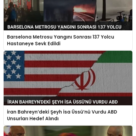
Barselona Metrosu Yangını Sonrası 137 Yolcu
Hastaneye Sevk Edildi
İran Bahreyn’deki Şeyh İsa Üssü’nü Vurdu ABD
Unsurları Hedef Alındı