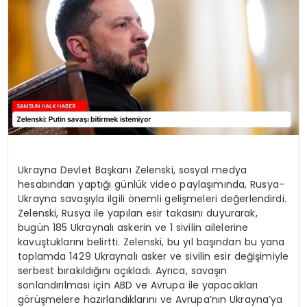
SPOR
TEKNOLOJI
YAŞAM
Ukrayna Devlet Başkanı Zelenski, sosyal medya
hesabından yaptığı günlük video paylaşımında, Rusya-
Ukrayna savaşıyla ilgili önemli gelişmeleri değerlendirdi.
Zelenski, Rusya ile yapılan esir takasını duyurarak,
bugün 185 Ukraynalı askerin ve 1 sivilin ailelerine
kavuştuklarını belirtti. Zelenski, bu yıl başından bu yana
toplamda 1429 Ukraynalı asker ve sivilin esir değişimiyle
serbest bırakıldığını açıkladı. Ayrıca, savaşın
sonlandırılması için ABD ve Avrupa ile yapacakları
görüşmelere hazırlandıklarını ve Avrupa’nın Ukrayna’ya