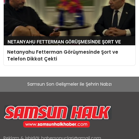
Netanyahu Fetterman Görüşmesinde Şort ve
Telefon Dikkat Çekti
Samsun Son Gelişmeler ile Şehrin Nabzı
Reklam & İşbirliği:
habersonuclari@gmail.com