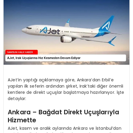
SPOR
TEKNOLOJI
YAŞAM
AJet’in yaptığı açıklamaya göre, Ankara’dan Erbil’e
yapılan ilk seferin ardından şirket, Irak’taki diğer önemli
kentlere de direkt uçuşlar başlatmaya hazırlanıyor. İşte
detaylar:
Ankara – Bağdat Direkt Uçuşlarıyla
Hizmette
AJet, kasım ve aralık aylarında Ankara ve İstanbul’dan