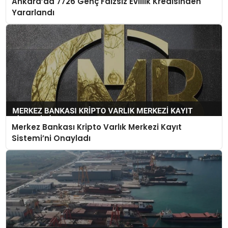
Ankara’da 7726 Genç Faizsiz Evlilik Kredisinden
Yararlandı
Merkez Bankası Kripto Varlık Merkezi Kayıt
Sistemi’ni Onayladı