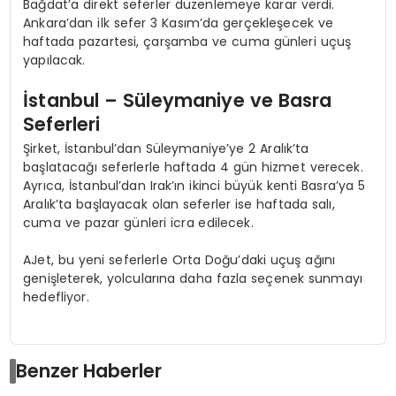
Bağdat’a direkt seferler düzenlemeye karar verdi.
Ankara’dan ilk sefer 3 Kasım’da gerçekleşecek ve
haftada pazartesi, çarşamba ve cuma günleri uçuş
yapılacak.
İstanbul – Süleymaniye ve Basra
Seferleri
Şirket, İstanbul’dan Süleymaniye’ye 2 Aralık’ta
başlatacağı seferlerle haftada 4 gün hizmet verecek.
Ayrıca, İstanbul’dan Irak’ın ikinci büyük kenti Basra’ya 5
Aralık’ta başlayacak olan seferler ise haftada salı,
cuma ve pazar günleri icra edilecek.
AJet, bu yeni seferlerle Orta Doğu’daki uçuş ağını
genişleterek, yolcularına daha fazla seçenek sunmayı
hedefliyor.
Benzer Haberler