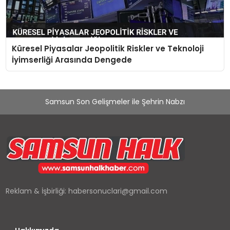
Küresel Piyasalar Jeopolitik Riskler ve Teknoloji
İyimserliği Arasında Dengede
Samsun Son Gelişmeler ile Şehrin Nabzı
Reklam & İşbirliği:
habersonuclari@gmail.com