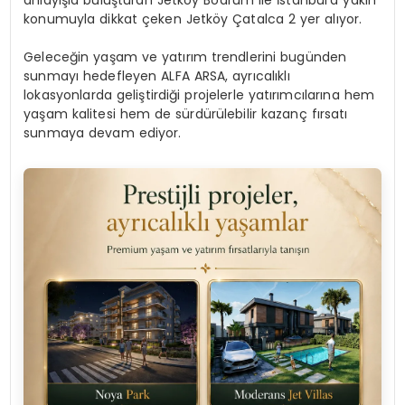
anlayışla buluşturan Jetköy Bodrum ile İstanbul’a yakın
konumuyla dikkat çeken Jetköy Çatalca 2 yer alıyor.
Geleceğin yaşam ve yatırım trendlerini bugünden
sunmayı hedefleyen ALFA ARSA, ayrıcalıklı
lokasyonlarda geliştirdiği projelerle yatırımcılarına hem
yaşam kalitesi hem de sürdürülebilir kazanç fırsatı
sunmaya devam ediyor.