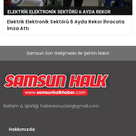
Elektrik Elektronik Sektörü 6 Ayda Rekor İhracata
İmza Attı
Samsun Son Gelişmeler ile Şehrin Nabzı
Reklam & İşbirliği:
habersonuclari@gmail.com
Hakkımızda