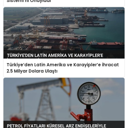
Sistemi’ni Onayladı
Türkiye’den Latin Amerika ve Karayipler’e İhracat
2.5 Milyar Dolara Ulaştı