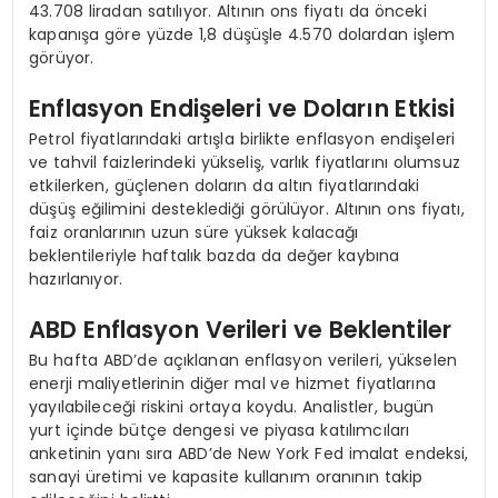
43.708 liradan satılıyor. Altının ons fiyatı da önceki
kapanışa göre yüzde 1,8 düşüşle 4.570 dolardan işlem
görüyor.
Enflasyon Endişeleri ve Doların Etkisi
Petrol fiyatlarındaki artışla birlikte enflasyon endişeleri
ve tahvil faizlerindeki yükseliş, varlık fiyatlarını olumsuz
etkilerken, güçlenen doların da altın fiyatlarındaki
düşüş eğilimini desteklediği görülüyor. Altının ons fiyatı,
faiz oranlarının uzun süre yüksek kalacağı
beklentileriyle haftalık bazda da değer kaybına
hazırlanıyor.
ABD Enflasyon Verileri ve Beklentiler
Bu hafta ABD’de açıklanan enflasyon verileri, yükselen
enerji maliyetlerinin diğer mal ve hizmet fiyatlarına
yayılabileceği riskini ortaya koydu. Analistler, bugün
yurt içinde bütçe dengesi ve piyasa katılımcıları
anketinin yanı sıra ABD’de New York Fed imalat endeksi,
sanayi üretimi ve kapasite kullanım oranının takip