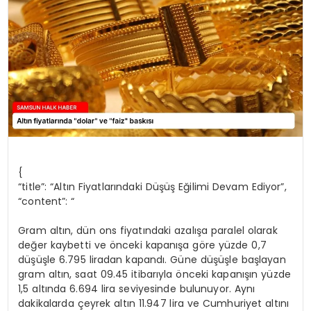
SPOR
TEKNOLOJI
YAŞAM
{
“title”: “Altın Fiyatlarındaki Düşüş Eğilimi Devam Ediyor”,
“content”: “
Gram altın, dün ons fiyatındaki azalışa paralel olarak
değer kaybetti ve önceki kapanışa göre yüzde 0,7
düşüşle 6.795 liradan kapandı. Güne düşüşle başlayan
gram altın, saat 09.45 itibarıyla önceki kapanışın yüzde
1,5 altında 6.694 lira seviyesinde bulunuyor. Aynı
dakikalarda çeyrek altın 11.947 lira ve Cumhuriyet altını