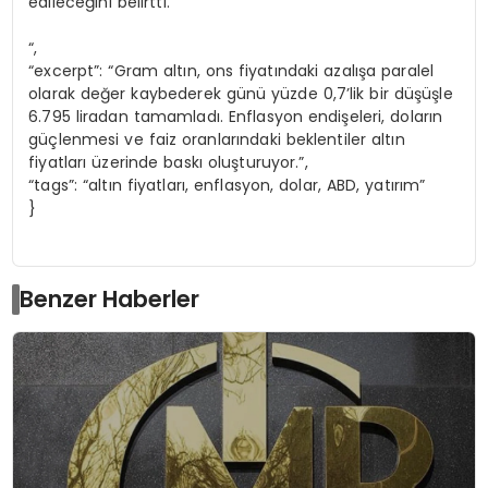
edileceğini belirtti.
“,
“excerpt”: “Gram altın, ons fiyatındaki azalışa paralel
olarak değer kaybederek günü yüzde 0,7’lik bir düşüşle
6.795 liradan tamamladı. Enflasyon endişeleri, doların
güçlenmesi ve faiz oranlarındaki beklentiler altın
fiyatları üzerinde baskı oluşturuyor.”,
“tags”: “altın fiyatları, enflasyon, dolar, ABD, yatırım”
}
Benzer Haberler