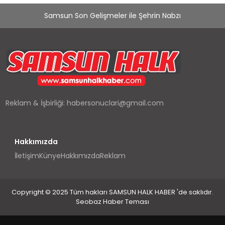
Samsun Son Gelişmeler ile Şehrin Nabzı
Reklam & İşbirliği:
habersonuclari@gmail.com
Hakkımızda
İletişim
Künye
Hakkımızda
Reklam
Copyright © 2025 Tüm hakları SAMSUN HALK HABER 'de saklıdır.
Seobaz Haber Teması