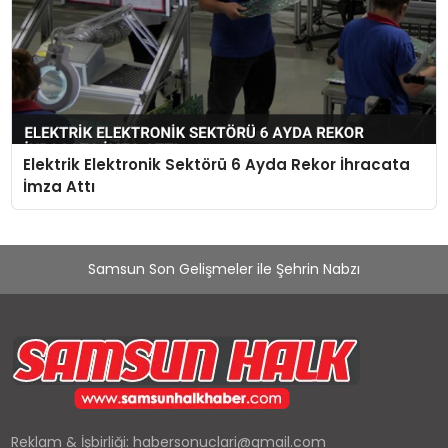
Elektrik Elektronik Sektörü 6 Ayda Rekor İhracata
İmza Attı
Samsun Son Gelişmeler ile Şehrin Nabzı
Reklam & İşbirliği:
habersonuclari@gmail.com