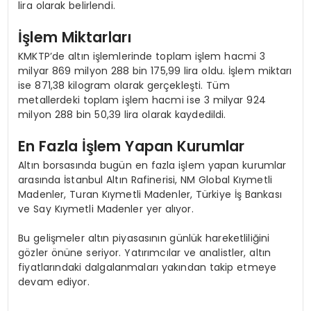
lira olarak belirlendi.
İşlem Miktarları
KMKTP’de altın işlemlerinde toplam işlem hacmi 3
milyar 869 milyon 288 bin 175,99 lira oldu. İşlem miktarı
ise 871,38 kilogram olarak gerçekleşti. Tüm
metallerdeki toplam işlem hacmi ise 3 milyar 924
milyon 288 bin 50,39 lira olarak kaydedildi.
En Fazla İşlem Yapan Kurumlar
Altın borsasında bugün en fazla işlem yapan kurumlar
arasında İstanbul Altın Rafinerisi, NM Global Kıymetli
Madenler, Turan Kıymetli Madenler, Türkiye İş Bankası
ve Say Kıymetli Madenler yer alıyor.
Bu gelişmeler altın piyasasının günlük hareketliliğini
gözler önüne seriyor. Yatırımcılar ve analistler, altın
fiyatlarındaki dalgalanmaları yakından takip etmeye
devam ediyor.