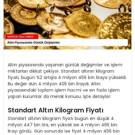
SPOR
TEKNOLOJI
YAŞAM
Altın piyasasında yaşanan günlük değişimler ve işlem
miktarları dikkat çekiyor. Standart altının kilogram
fiyatı, bugün %2 artışla 4 milyon 456 bin liraya yükseldi.
Bu değer dün 4 milyon 405 bin liraydı. Altın
piyasasındaki toplam işlem hacmi ve en fazla işlem
yapan kurumlar da merak konusu. İşte detaylar:
Standart Altın Kilogram Fiyatı
Standart altının kilogram fiyatı bugün en düşük 4
milyon 447 bin lira, en yüksek ise 4 milyon 465 bin
lirayı gördü. Gün sonunda ise fiyat 4 milyon 456 bin