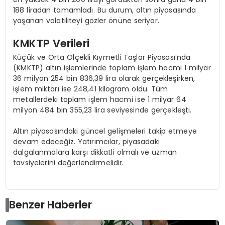
188 liradan tamamladı. Bu durum, altın piyasasında
yaşanan volatiliteyi gözler önüne seriyor.
KMKTP Verileri
Küçük ve Orta Ölçekli Kıymetli Taşlar Piyasası’nda
(KMKTP) altın işlemlerinde toplam işlem hacmi 1 milyar
36 milyon 254 bin 836,39 lira olarak gerçekleşirken,
işlem miktarı ise 248,41 kilogram oldu. Tüm
metallerdeki toplam işlem hacmi ise 1 milyar 64
milyon 484 bin 355,23 lira seviyesinde gerçekleşti.
Altın piyasasındaki güncel gelişmeleri takip etmeye
devam edeceğiz. Yatırımcılar, piyasadaki
dalgalanmalara karşı dikkatli olmalı ve uzman
tavsiyelerini değerlendirmelidir.
Benzer Haberler