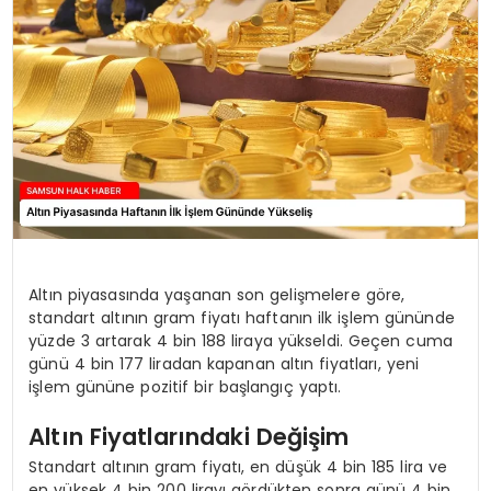
SPOR
TEKNOLOJI
YAŞAM
Altın piyasasında yaşanan son gelişmelere göre,
standart altının gram fiyatı haftanın ilk işlem gününde
yüzde 3 artarak 4 bin 188 liraya yükseldi. Geçen cuma
günü 4 bin 177 liradan kapanan altın fiyatları, yeni
işlem gününe pozitif bir başlangıç yaptı.
Altın Fiyatlarındaki Değişim
Standart altının gram fiyatı, en düşük 4 bin 185 lira ve
en yüksek 4 bin 200 lirayı gördükten sonra günü 4 bin