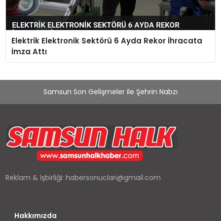
Elektrik Elektronik Sektörü 6 Ayda Rekor İhracata
İmza Attı
Samsun Son Gelişmeler ile Şehrin Nabzı
Reklam & İşbirliği:
habersonuclari@gmail.com
Hakkımızda