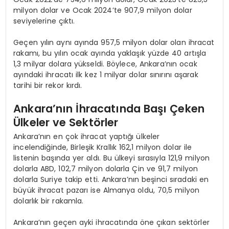
milyon dolar ve Ocak 2024’te 907,9 milyon dolar
seviyelerine çıktı.
Geçen yılın aynı ayında 957,5 milyon dolar olan ihracat
rakamı, bu yılın ocak ayında yaklaşık yüzde 40 artışla
1,3 milyar dolara yükseldi. Böylece, Ankara’nın ocak
ayındaki ihracatı ilk kez 1 milyar dolar sınırını aşarak
tarihi bir rekor kırdı.
Ankara’nın İhracatında Başı Çeken
Ülkeler ve Sektörler
Ankara’nın en çok ihracat yaptığı ülkeler
incelendiğinde, Birleşik Krallık 162,1 milyon dolar ile
listenin başında yer aldı. Bu ülkeyi sırasıyla 121,9 milyon
dolarla ABD, 102,7 milyon dolarla Çin ve 91,7 milyon
dolarla Suriye takip etti. Ankara’nın beşinci sıradaki en
büyük ihracat pazarı ise Almanya oldu, 70,5 milyon
dolarlık bir rakamla.
Ankara’nın geçen ayki ihracatında öne çıkan sektörler