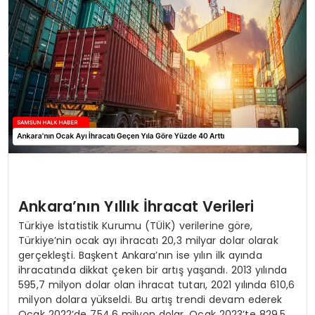
SPOR
TEKNOLOJI
YAŞAM
Ankara’nın Yıllık İhracat Verileri
Türkiye İstatistik Kurumu (TÜİK) verilerine göre,
Türkiye’nin ocak ayı ihracatı 20,3 milyar dolar olarak
gerçekleşti. Başkent Ankara’nın ise yılın ilk ayında
ihracatında dikkat çeken bir artış yaşandı. 2013 yılında
595,7 milyon dolar olan ihracat tutarı, 2021 yılında 610,6
milyon dolara yükseldi. Bu artış trendi devam ederek
Ocak 2022’de 754,6 milyon dolar, Ocak 2023’te 829,5