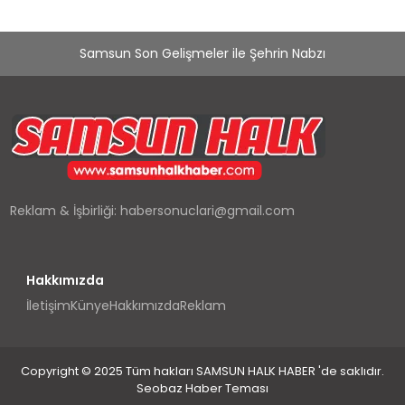
Samsun Son Gelişmeler ile Şehrin Nabzı
Reklam & İşbirliği:
habersonuclari@gmail.com
Hakkımızda
İletişim
Künye
Hakkımızda
Reklam
Copyright © 2025 Tüm hakları SAMSUN HALK HABER 'de saklıdır.
Seobaz Haber Teması