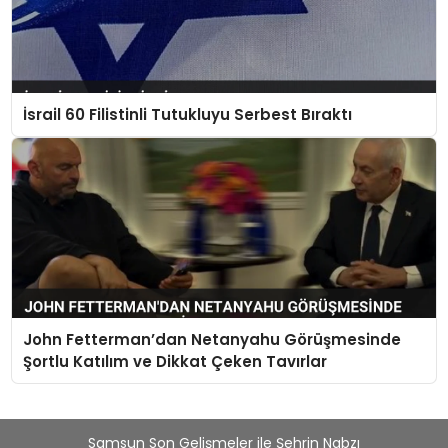
İsrail 60 Filistinli Tutukluyu Serbest Bıraktı
John Fetterman’dan Netanyahu Görüşmesinde
Şortlu Katılım ve Dikkat Çeken Tavırlar
Samsun Son Gelişmeler ile Şehrin Nabzı