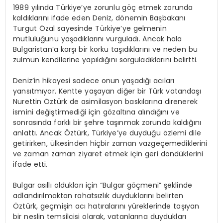
1989 yılında Türkiye’ye zorunlu göç etmek zorunda
kaldıklarını ifade eden Deniz, dönemin Başbakanı
Turgut Özal sayesinde Türkiye’ye gelmenin
mutluluğunu yaşadıklarını vurguladı. Ancak hala
Bulgaristan’a karşı bir korku taşıdıklarını ve neden bu
zulmün kendilerine yapıldığını sorguladıklarını belirtti.
Deniz’in hikayesi sadece onun yaşadığı acıları
yansıtmıyor. Kentte yaşayan diğer bir Türk vatandaşı
Nurettin Öztürk de asimilasyon baskılarına direnerek
ismini değiştirmediği için gözaltına alındığını ve
sonrasında farklı bir şehre taşınmak zorunda kaldığını
anlattı. Ancak Öztürk, Türkiye’ye duyduğu özlemi dile
getirirken, ülkesinden hiçbir zaman vazgeçemediklerini
ve zaman zaman ziyaret etmek için geri döndüklerini
ifade etti.
Bulgar asıllı oldukları için “Bulgar göçmeni” şeklinde
adlandırılmaktan rahatsızlık duyduklarını belirten
Öztürk, geçmişin acı hatıralarını yüreklerinde taşıyan
bir neslin temsilcisi olarak, vatanlarına duydukları