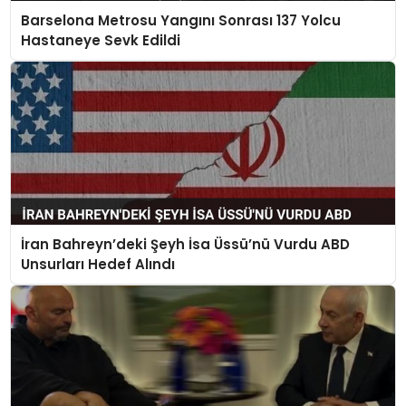
Barselona Metrosu Yangını Sonrası 137 Yolcu
Hastaneye Sevk Edildi
İran Bahreyn’deki Şeyh İsa Üssü’nü Vurdu ABD
Unsurları Hedef Alındı