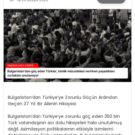
SPOR
TEKNOLOJI
YAŞAM
Bulgaristan’dan Türkiye’ye Zorunlu Göçün Ardından
Geçen 37 Yıl: Bir Ailenin Hikayesi
Bulgaristan’dan Türkiye’ye zorunlu göç eden 350 bin
Türk vatandaşının acı dolu hikayeleri hala unutulmuş
değil. Asimilasyon politikalarının etkisiyle isimlerini