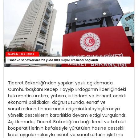
SPOR
TEKNOLOJI
YAŞAM
Ticaret Bakanlığı’ndan yapılan yazılı açıklamada,
Cumhurbaşkanı Recep Tayyip Erdoğan’ın liderliğindeki
hükümetin üretim, yatırım, istihdam ve ihracat odaklı
ekonomi politikaları doğrultusunda, esnaf ve
sanatkarların finansmana erişimini kolaylaştırmaya
yönelik desteklerin kararlılıkla devam ettiği vurgulandı.
Açıklamada, Ticaret Bakanlığı’na bağlı kredi ve kefalet
kooperatiflerinin kefaletiyle yürütülen hazine destekli
kredi uygulamalarıyla esnaf ve sanatkarların işletme