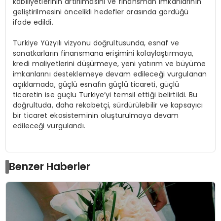
kabiliyetlerinin artırılmasını ve finansman imkanlarının
geliştirilmesini öncelikli hedefler arasında gördüğü
ifade edildi.
Türkiye Yüzyılı vizyonu doğrultusunda, esnaf ve
sanatkarların finansmana erişimini kolaylaştırmaya,
kredi maliyetlerini düşürmeye, yeni yatırım ve büyüme
imkanlarını desteklemeye devam edileceği vurgulanan
açıklamada, güçlü esnafın güçlü ticareti, güçlü
ticaretin ise güçlü Türkiye’yi temsil ettiği belirtildi. Bu
doğrultuda, daha rekabetçi, sürdürülebilir ve kapsayıcı
bir ticaret ekosisteminin oluşturulmaya devam
edileceği vurgulandı.
Benzer Haberler