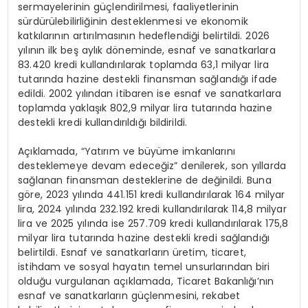
sermayelerinin güçlendirilmesi, faaliyetlerinin
sürdürülebilirliğinin desteklenmesi ve ekonomik
katkılarının artırılmasının hedeflendiği belirtildi. 2026
yılının ilk beş aylık döneminde, esnaf ve sanatkarlara
83.420 kredi kullandırılarak toplamda 63,1 milyar lira
tutarında hazine destekli finansman sağlandığı ifade
edildi. 2002 yılından itibaren ise esnaf ve sanatkarlara
toplamda yaklaşık 802,9 milyar lira tutarında hazine
destekli kredi kullandırıldığı bildirildi.
Açıklamada, “Yatırım ve büyüme imkanlarını
desteklemeye devam edeceğiz” denilerek, son yıllarda
sağlanan finansman desteklerine de değinildi. Buna
göre, 2023 yılında 441.151 kredi kullandırılarak 164 milyar
lira, 2024 yılında 232.192 kredi kullandırılarak 114,8 milyar
lira ve 2025 yılında ise 257.709 kredi kullandırılarak 175,8
milyar lira tutarında hazine destekli kredi sağlandığı
belirtildi. Esnaf ve sanatkarların üretim, ticaret,
istihdam ve sosyal hayatın temel unsurlarından biri
olduğu vurgulanan açıklamada, Ticaret Bakanlığı’nın
esnaf ve sanatkarların güçlenmesini, rekabet