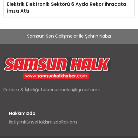
Elektrik Elektronik Sektörü 6 Ayda Rekor İhracata
İmza Attı
Samsun Son Gelişmeler ile Şehrin Nabzı
Reklam & İşbirliği:
habersonuclari@gmail.com
Hakkımızda
İletişim
Künye
Hakkımızda
Reklam