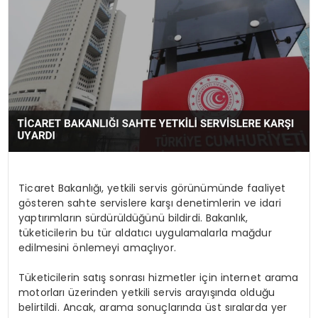
SPOR
TEKNOLOJI
YAŞAM
Ticaret Bakanlığı, yetkili servis görünümünde faaliyet
gösteren sahte servislere karşı denetimlerin ve idari
yaptırımların sürdürüldüğünü bildirdi. Bakanlık,
tüketicilerin bu tür aldatıcı uygulamalarla mağdur
edilmesini önlemeyi amaçlıyor.
Tüketicilerin satış sonrası hizmetler için internet arama
motorları üzerinden yetkili servis arayışında olduğu
belirtildi. Ancak, arama sonuçlarında üst sıralarda yer