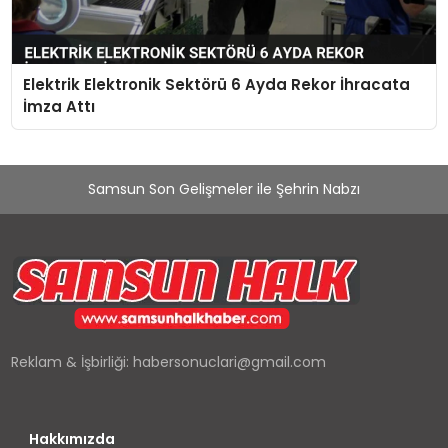
Elektrik Elektronik Sektörü 6 Ayda Rekor İhracata
İmza Attı
Samsun Son Gelişmeler ile Şehrin Nabzı
Reklam & İşbirliği:
habersonuclari@gmail.com
Hakkımızda