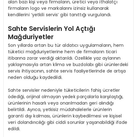
alan bazı kişi veya firmaların, üretici veya ithalatçı
firmaların logo ve markalarını izinsiz kullanarak
kendilerini ‘yetkili servis’ gibi tanıttığı vurgulandı.
Sahte Servislerin Yol Açtığı
Mağduriyetler
Son yıllarda artan bu tür aldatıcı uygulamaların, hem
tüketici mağduriyetlerine hem de firmaların ticari
itibarına zarar verdiği aktarıldı. Özellikle yaz aylarının
yaklaşmasıyla artan klima ve buzdolabı gibi ürünlerdeki
servis ihtiyacının, sahte servis faaliyetlerinde de artışa
neden olduğu kaydedildi.
Sahte servisler nedeniyle tüketicilerin fahiş ücretler
ödediği, orijinal olmayan yedek parçalarla karşılaştığı,
ürünlerinin hasarlı veya onarılmadan geri alındığı
belirtildi. Ayrıca, yetkisiz müdahalelerle ürünlerin
garanti dışı kalması, ürünlerin kaybedilmesi ve kişisel
veri dolandırıcılığı gibi ciddi sorunlar yaşanabildiği ifade
edildi.