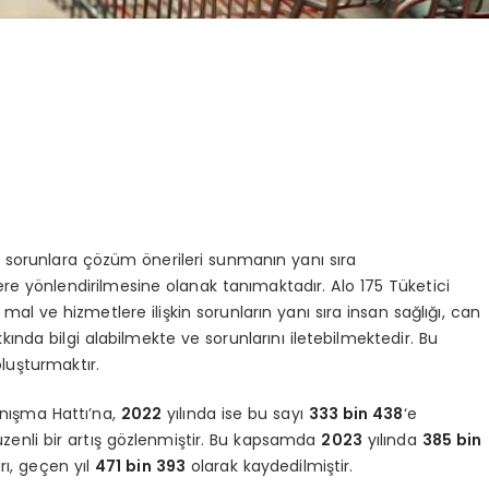
ları sorunlara çözüm önerileri sunmanın yanı sıra
lere yönlendirilmesine olanak tanımaktadır. Alo 175 Tüketici
ı mal ve hizmetlere ilişkin sorunların yanı sıra insan sağlığı, can
kında bilgi alabilmekte ve sorunlarını iletebilmektedir. Bu
 oluşturmaktır.
nışma Hattı’na,
2022
yılında ise bu sayı
333 bin 438
‘e
üzenli bir artış gözlenmiştir. Bu kapsamda
2023
yılında
385 bin
rı, geçen yıl
471 bin 393
olarak kaydedilmiştir.