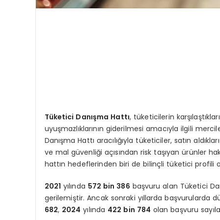
Tüketici Danışma Hattı
, tüketicilerin karşılaştık
uyuşmazlıklarının giderilmesi amacıyla ilgili merci
Danışma Hattı aracılığıyla tüketiciler, satın aldıklar
ve mal güvenliği açısından risk taşıyan ürünler hak
hattın hedeflerinden biri de bilinçli tüketici profili
2021
yılında
572 bin 386
başvuru alan Tüketici Da
gerilemiştir. Ancak sonraki yıllarda başvurularda d
682
,
2024
yılında
422 bin 784
olan başvuru sayıla