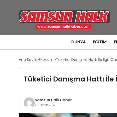
DÜNYA
EĞITIM
E
Ana Sayfa
Ekonomi
Tüketici Danışma Hattı İle İlgili Öne
Tüketici Danışma Hattı İle İ
Samsun Halk Haber
20 Ocak 2026