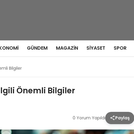
KONOMI
GÜNDEM
MAGAZIN
SIYASET
SPOR
mli Bilgiler
lgili Önemli Bilgiler
0 Yorum Yapıldı
Paylaş