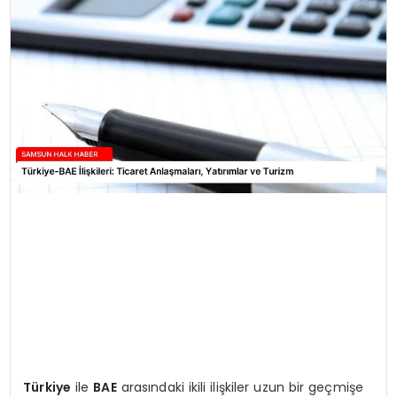
SPOR
TEKNOLOJI
YAŞAM
Türkiye
ile
BAE
arasındaki ikili ilişkiler uzun bir geçmişe