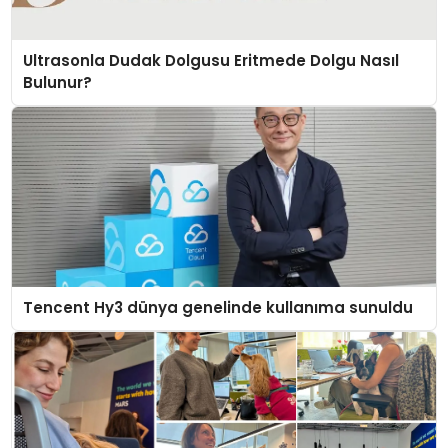
Ultrasonla Dudak Dolgusu Eritmede Dolgu Nasıl
Bulunur?
Tencent Hy3 dünya genelinde kullanıma sunuldu