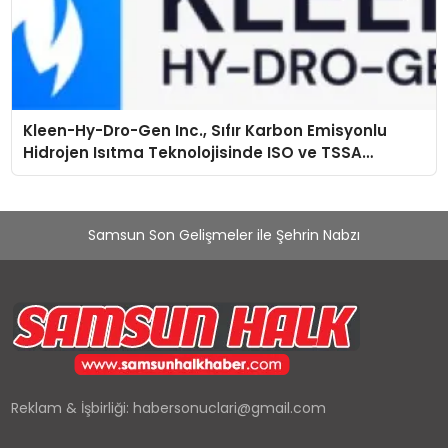
Kleen-Hy-Dro-Gen Inc., Sıfır Karbon Emisyonlu
Hidrojen Isıtma Teknolojisinde ISO ve TSSA
Düzenleyici Onaylarını Aldı
Samsun Son Gelişmeler ile Şehrin Nabzı
Reklam & İşbirliği:
habersonuclari@gmail.com