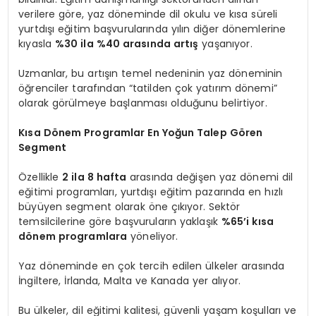
verilere göre, yaz döneminde dil okulu ve kısa süreli
yurtdışı eğitim başvurularında yılın diğer dönemlerine
kıyasla
%30 ila %40 arasında artış
yaşanıyor.
Uzmanlar, bu artışın temel nedeninin yaz döneminin
öğrenciler tarafından “tatilden çok yatırım dönemi”
olarak görülmeye başlanması olduğunu belirtiyor.
Kısa Dönem Programlar En Yoğun Talep Gören
Segment
Özellikle
2 ila 8 hafta
arasında değişen yaz dönemi dil
eğitimi programları, yurtdışı eğitim pazarında en hızlı
büyüyen segment olarak öne çıkıyor. Sektör
temsilcilerine göre başvuruların yaklaşık
%65’i kısa
dönem programlara
yöneliyor.
Yaz döneminde en çok tercih edilen ülkeler arasında
İngiltere, İrlanda, Malta ve Kanada yer alıyor.
Bu ülkeler, dil eğitimi kalitesi, güvenli yaşam koşulları ve