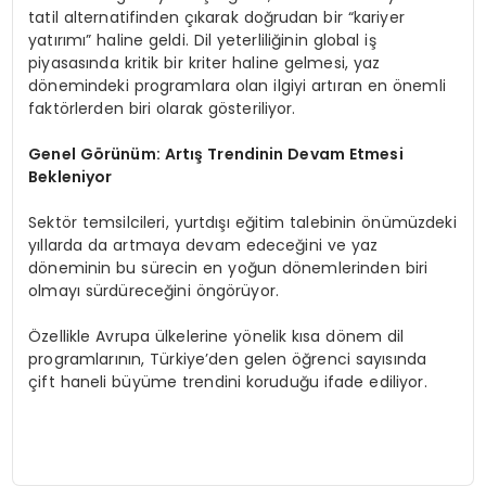
tatil alternatifinden çıkarak doğrudan bir “kariyer
yatırımı” haline geldi. Dil yeterliliğinin global iş
piyasasında kritik bir kriter haline gelmesi, yaz
dönemindeki programlara olan ilgiyi artıran en önemli
faktörlerden biri olarak gösteriliyor.
Genel Görünüm: Artış Trendinin Devam Etmesi
Bekleniyor
Sektör temsilcileri, yurtdışı eğitim talebinin önümüzdeki
yıllarda da artmaya devam edeceğini ve yaz
döneminin bu sürecin en yoğun dönemlerinden biri
olmayı sürdüreceğini öngörüyor.
Özellikle Avrupa ülkelerine yönelik kısa dönem dil
programlarının, Türkiye’den gelen öğrenci sayısında
çift haneli büyüme trendini koruduğu ifade ediliyor.