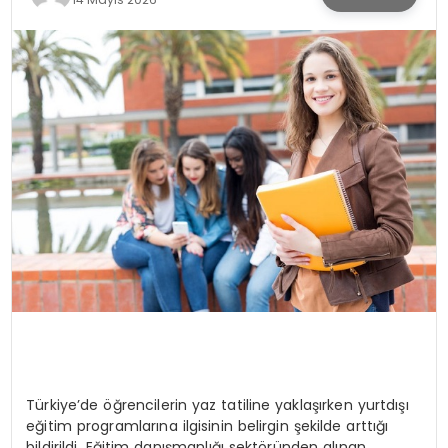
SPOR
TEKNOLOJI
YAŞAM
Türkiye’de öğrencilerin yaz tatiline yaklaşırken yurtdışı
eğitim programlarına ilgisinin belirgin şekilde arttığı
bildirildi. Eğitim danışmanlığı sektöründen alınan