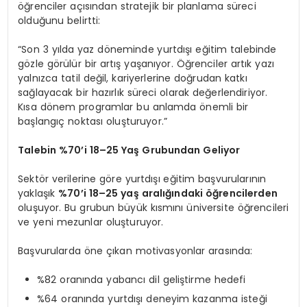
öğrenciler açısından stratejik bir planlama süreci
olduğunu belirtti:
“Son 3 yılda yaz döneminde yurtdışı eğitim talebinde
gözle görülür bir artış yaşanıyor. Öğrenciler artık yazı
yalnızca tatil değil, kariyerlerine doğrudan katkı
sağlayacak bir hazırlık süreci olarak değerlendiriyor.
Kısa dönem programlar bu anlamda önemli bir
başlangıç noktası oluşturuyor.”
Talebin %70’i 18–25 Yaş Grubundan Geliyor
Sektör verilerine göre yurtdışı eğitim başvurularının
yaklaşık
%70’i 18–25 yaş aralığındaki öğrencilerden
oluşuyor. Bu grubun büyük kısmını üniversite öğrencileri
ve yeni mezunlar oluşturuyor.
Başvurularda öne çıkan motivasyonlar arasında:
%82 oranında yabancı dil geliştirme hedefi
%64 oranında yurtdışı deneyim kazanma isteği