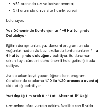
%58 oranında CV ve kariyer avantajı
%41 oranında üniversite hazırlık süreci
bulunuyor.
Yaz Döneminde Kontenjanlar 4–6 Hafta İçinde
Dolabiliyor
Eğitim danışmanları, yaz dönemi programlarında
yoğunluk nedeniyle bazı okullarda kontenjanların
4 ila
6 hafta içinde dolduğunu
belirtiyor. Bu durumun
erken kayıt sürecini daha önemli hale getirdiği ifade
ediliyor.
Ayrıca erken kayıt yapan öğrencilerin program
ücretlerinde ortalama
%10 ila %20 arasında avantaj
elde ettiği belirtiliyor.
Yurtdışı Eğitim Artık Bir “Tatil Alternatifi” Değil
Uzmanlara göre yurtdışı eğitim, özellikle son 5 yılda