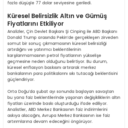
fazla düşüşle 77 dolar seviyesine geriledi.
Küresel Belirsizlik Altın ve Gümüş
Fiyatlarını Etkiliyor
Analizler, Çin Devlet Başkanı Şi Cinping ile ABD Başkanı
Donald Trump arasında Pekin’de gerçekleşen zirveden
somut bir sonuç çıkmamasının küresel belirsizliği
artırdığını ve yatırımcı beklentilerinin
karşılanmamasının petrol fiyatlarının yükselişe
geçmesine neden olduğunu belirtiyor. Bu durum,
küresel enflasyon baskısını artırarak merkez
bankalarının para politikalarını sıkı tutacağı beklentisini
güçlendiriyor.
Orta Doğu’da şubat ayı sonunda başlayan savaştan
bu yana faiz beklentilerinde yaşanan değişikliklerin altın
fiyatları üzerinde baskı oluşturduğu ifade ediliyor.
Analistler, ABD Merkez Bankasının faiz indirimlerini
askıya alacağını, Avrupa Merkez Bankasının ise faiz
artırımlarına devam edeceğini öngörüyor.