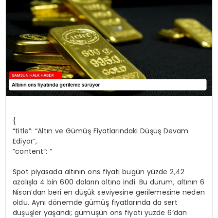
SPOR
TEKNOLOJI
YAŞAM
{
“title”: “Altın ve Gümüş Fiyatlarındaki Düşüş Devam
Ediyor”,
“content”: “
Spot piyasada altının ons fiyatı bugün yüzde 2,42
azalışla 4 bin 600 doların altına indi. Bu durum, altının 6
Nisan’dan beri en düşük seviyesine gerilemesine neden
oldu. Aynı dönemde gümüş fiyatlarında da sert
düşüşler yaşandı; gümüşün ons fiyatı yüzde 6’dan