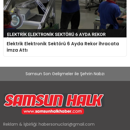
Elektrik Elektronik Sektörü 6 Ayda Rekor İhracata
İmza Attı
Samsun Son Gelişmeler ile Şehrin Nabzı
Reklam & İşbirliği:
habersonuclari@gmail.com