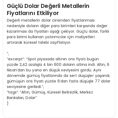
Güçlü Dolar Değerli Metallerin
Fiyatlarını Etkiliyor
Değerli metallerin dolar cinsinden fiyatlanması
nedeniyle doların diğer para birimleri karşısında değer
kazanması da fiyatları aşağı çekiyor. Güçlü dolar, farklı
para birimi kullanan yatırımcılar için maliyetleri
artırarak küresel talebi zayıflatıyor.
“,
“excerpt”: “Spot piyasada altının ons fiyatı bugün
yüzde 2,42 azalışla 4 bin 600 doların altına indi. Altın, 6
Nisan’dan bu yana en düşük seviyesini gördü. Aynı
dönemde gümüş fiyatlarında da sert düşüşler yaşandı;
gümüşün ons fiyatı yüzde 6’dan fazla düşüşle 77 dolar
seviyesine geriledi.”,
“tags”: “Altın, Gümüş, Küresel Belirsizlik, Merkez
Bankaları, Dolar”
}